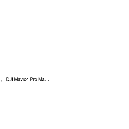
JI Mavic4 Pro Ma…