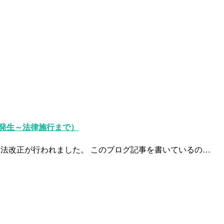
件発生～法律施行まで）
航空法改正が行われました。 このブログ記事を書いているの…