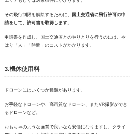
エリアもしくは対象条件にかかります。
その飛行制限を解除するために、
国土交通省に飛行許可の申
請をして、許可書を取得します
。
申請書を作成し、国土交通省とのやりとりを行うのには、や
はり「人」「時間」のコストがかかります。
3.機体使用料
ドローンにはいくつか種類があります。
お手軽なドローンや、高画質なドローン、またVR撮影ができ
るドローンなど。
おもちゃのような画質で良いなら安価になりますし、クライ