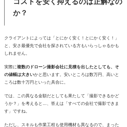
コストを安く抑えるのは正解なの
か？
クライアントによっては「とにかく安く！とにかく安く！」
と、安さ最優先で会社を探されている方もいらっしゃるかも
しれません。
実際に
複数のドローン撮影会社に見積を出したとしても、そ
の値幅は大きい
かと思います。安いところは数万円、高いと
ころは数十万円といった具合に。
では、この異なる金額だとしても果たして「撮影できるかど
うか？」を考えると…、答えは「すべての会社で撮影できま
す」ですね。
ただし、スキルも作業工程も使用機材も異なるので、まった