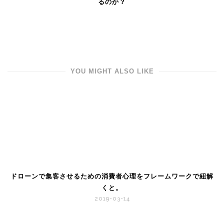
るのか？
YOU MIGHT ALSO LIKE
ドローンで集客させるための消費者心理をフレームワークで紐解
くと。
2019-03-14