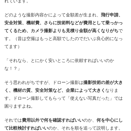
れています。
どのような撮影内容かによって金額差が生まれ、
飛行申請、
安全対策、機材費、さらに技術料などが費用として乗っかっ
てくるため、カメラ撮影よりも見積り金額が高くなりがち
で
す。（昔は空撮はもっと高額でしたのでだいぶ良心的になっ
てます）
「それなら、とにかく安いところに依頼すればいいのか
な！？」
そう思われがちですが、ドローン撮影は
撮影技術の差が大き
く、機材の質、安全対策など、企業によって大きく
なりま
す。ドローン撮影してもらって「使えない写真だった」では
困りますよね。
それでは
費用以外で何を確認すればいい
のか、
何を中心にし
て比較検討すればいい
のか、それを順を追って説明します。