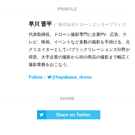
PROFILE
早川 晋平
／ 株式会社ドローンエンタープライズ
代表取締役。ドローン撮影専門に企業PV、広告、テ
レビ、映画、イベントなど多数の撮影を手掛ける。元
クリエイターとしてパブリックリレーションズ分野が
得意。大手企業の撮影から街の商店の撮影まで幅広く
撮影業務をおこなう。
Follow：
@hayakawa_drone
SHARE
Share on Twitter