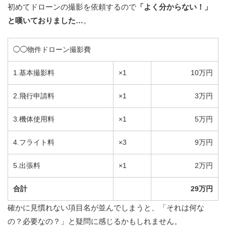
初めてドローンの撮影を依頼するので
「よく分からない！」
と嘆いておりました…
。
◯◯物件ドローン撮影費
1.基本撮影料
×1
10万円
2.飛行申請料
×1
3万円
3.機体使用料
×1
5万円
4.フライト料
×3
9万円
5.出張料
×1
2万円
合計
29万円
確かに見慣れない項目名が並んでしまうと、「それは何な
の？必要なの？」と疑問に感じるかもしれません。