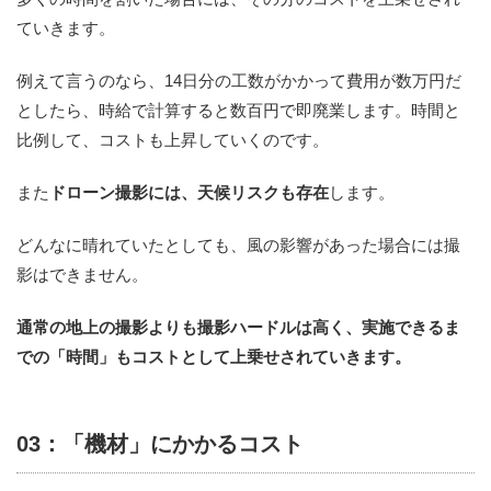
ていきます。
例えて言うのなら、14日分の工数がかかって費用が数万円だ
としたら、時給で計算すると数百円で即廃業します。時間と
比例して、コストも上昇していくのです。
また
ドローン撮影には、天候リスクも存在
します。
どんなに晴れていたとしても、風の影響があった場合には撮
影はできません。
通常の地上の撮影よりも撮影ハードルは高く、実施できるま
での「時間」もコストとして上乗せされていきます。
03：「機材」にかかるコスト