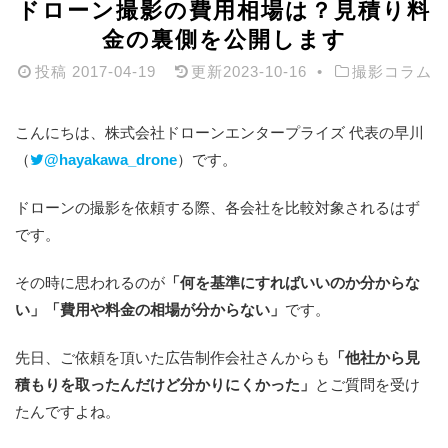
ドローン撮影の費用相場は？見積り料
金の裏側を公開します
投稿
2017-04-19
更新
2023-10-16
撮影コラム
こんにちは、株式会社ドローンエンタープライズ 代表の早川
（
@hayakawa_drone
）です。
ドローンの撮影を依頼する際、各会社を比較対象されるはず
です。
その時に思われるのが
「何を基準にすればいいのか分からな
い」「費用や料金の相場が分からない」
です。
先日、ご依頼を頂いた広告制作会社さんからも
「他社から見
積もりを取ったんだけど分かりにくかった」
とご質問を受け
たんですよね。