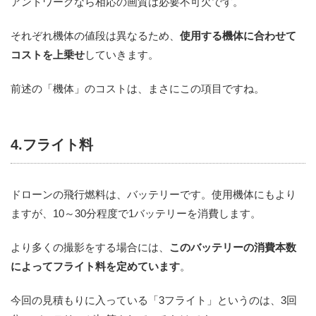
アントワークなら相応の画質は必要不可欠です。
それぞれ機体の値段は異なるため、
使用する機体に合わせて
コストを上乗せ
していきます。
前述の「機体」のコストは、まさにこの項目ですね。
4.フライト料
ドローンの飛行燃料は、バッテリーです。使用機体にもより
ますが、10～30分程度で1バッテリーを消費します。
より多くの撮影をする場合には、
このバッテリーの消費本数
によってフライト料を定めています
。
今回の見積もりに入っている「3フライト」というのは、3回