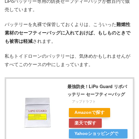
LiPoバッテリー専用の防炎セーフティーバッグが数百円で販
売しています。
バッテリーを丸裸で保管しておくよりは、こういった
難燃性
素材のセーフティーバッグに入れておけば、もしものときで
も被害は軽減
されます。
私もトイドローンのバッテリーは、気休めかもしれませんが
すべてこのケースの中にしまっています。
最強防炎 ! LiPo Guard リポバ
ッテリー セーフティーバッグ
アップドラフト
Amazonで探す
楽天で探す
Yahooショッピングで