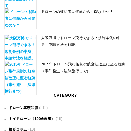
ドローンの補助者は何歳から可能なのか？
大阪万博でドローン飛行できる？規制条例の中
身、申請方法を解説。
2015年ドローン飛行規制の航空法改正に至る軌跡
（事件発生～法律施行まで）
CATEGORY
(212)
ドローン基礎知識
(19)
トイドローン（100G未満）
(19)
撮影コラム