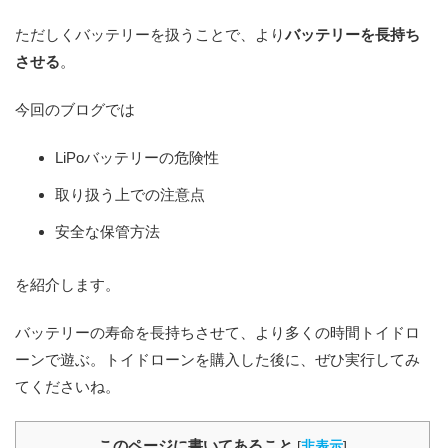
ただしくバッテリーを扱うことで、より
バッテリーを長持ち
させる
。
今回のブログでは
LiPoバッテリーの危険性
取り扱う上での注意点
安全な保管方法
を紹介します。
バッテリーの寿命を長持ちさせて、より多くの時間トイドロ
ーンで遊ぶ。トイドローンを購入した後に、ぜひ実行してみ
てくださいね。
このページに書いてあること
[
非表示
]