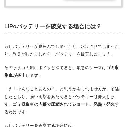
探す
LiPoバッテリーを破棄する場合には？
もしバッテリーが膨らんでしまったり、水没させてしまった
り、異臭がしたりしたら、バッテリーを破棄しましょう。
そのままゴミ箱にポイッと捨てると、最悪のケースは
ゴミ収
集車が炎上
します。
「え！そんなことあるの？」と思うかもしれませんが、前述
したとおり、強い衝撃をあたえるとバッテリーは発火しま
す。
ゴミ収集車の内部で圧縮されてショート、発熱・発火す
る
わけです。
もしバッテリーを破棄する場合には、