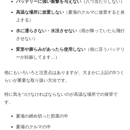
バッテリーに強い衝撃を与えない
（八つ当たりしない）
高温な場所に放置しない
（夏場のクルマに放置すると炎
上する）
水に濡らさない・水没させない
（雨が降っていたら飛行
させない）
変形や膨らみがあったら使用しない
（俗に言うバッテリ
ーが妊娠してます…）
他にもいろいろと注意点はありますが、大まかに上記の5つく
らいが重要な取り扱い方法です。
特に気をつけなければならないのが高温な場所での保管で
す。
夏場の締め切った部屋の中
夏場のクルマの中