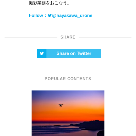
撮影業務をおこなう。
Follow：
@hayakawa_drone
SHARE
Share on Twitter
POPULAR CONTENTS