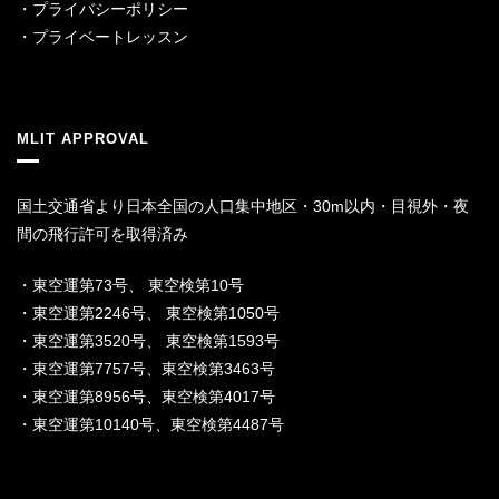
・
プライバシーポリシー
・
プライベートレッスン
MLIT APPROVAL
国土交通省より日本全国の人口集中地区・30m以内・目視外・夜
間の飛行許可を取得済み
・東空運第73号、 東空検第10号
・東空運第2246号、 東空検第1050号
・東空運第3520号、 東空検第1593号
・東空運第7757号、東空検第3463号
・東空運第8956号、東空検第4017号
・東空運第10140号、東空検第4487号