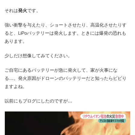
それは
発火
です。
強い衝撃を与えたり、ショートさせたり、高温化させたりす
ると、LiPoバッテリーは発火します。ときには爆発の恐れも
あります。
少しだけ想像してみてください。
ご自宅にあるバッテリーが急に発火して、家が火事にな
る…。発火原因がドローンのバッテリーだと知ったらビビり
ますよね。
以前にもブログにしたのですが…