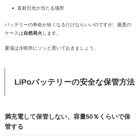
直射日光が当たる場所
バッテリーの寿命が短くなるだけならいいのですが、最悪の
ケースは
自然発火
します。
夏場は冷暗所にソッと置いておきましょう。
LiPoバッテリーの安全な保管方法
満充電して保管しない、容量50％くらいで保
管する