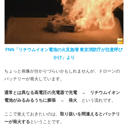
FNN「リチウムイオン電池の火災急増 東京消防庁が注意呼び
かけ」より
ちょっと画像が分かりづらいかもしれませんが、ドローンの
バッテリーが発火しています。
通常とは異なる高電圧の充電器で充電 → リチウムイオン
電池がみるみるうちに膨張 → 発火
という流れです。
ここで覚えておきたいのは、
取り扱いを間違えるとバッテリ
ーが発火する
ということです。