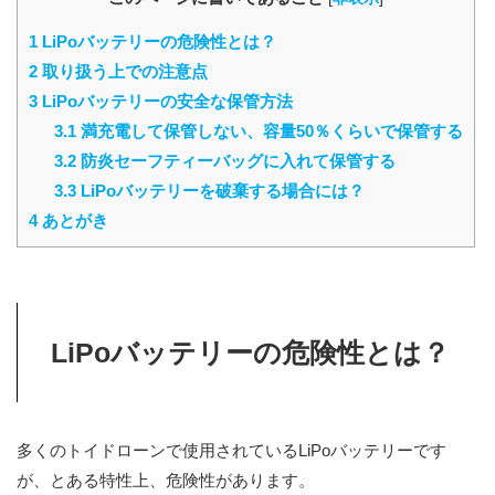
1
LiPoバッテリーの危険性とは？
2
取り扱う上での注意点
3
LiPoバッテリーの安全な保管方法
3.1
満充電して保管しない、容量50％くらいで保管する
3.2
防炎セーフティーバッグに入れて保管する
3.3
LiPoバッテリーを破棄する場合には？
4
あとがき
LiPoバッテリーの危険性とは？
多くのトイドローンで使用されているLiPoバッテリーです
が、とある特性上、危険性があります。