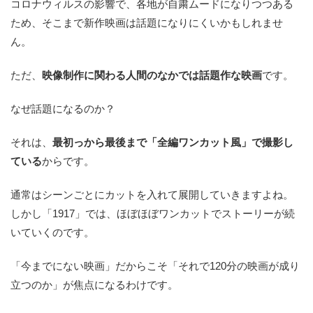
コロナウィルスの影響で、各地が自粛ムードになりつつある
ため、そこまで新作映画は話題になりにくいかもしれませ
ん。
ただ、
映像制作に関わる人間のなかでは話題作な映画
です。
なぜ話題になるのか？
それは、
最初っから最後まで「全編ワンカット風」で撮影し
ている
からです。
通常はシーンごとにカットを入れて展開していきますよね。
しかし「1917」では、ほぼほぼワンカットでストーリーが続
いていくのです。
「今までにない映画」だからこそ「それで120分の映画が成り
立つのか」が焦点になるわけです。