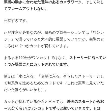
演者の動きに合わせた意味のあるカメラワーク
、そして決し
て
フレームアウトしない
。
完璧すぎです。
ただ注意が必要なのが、映画のプロモーションでは「ワンカ
ット」で撮っていると大々的に展開していますが、実際のと
ころはいくつかカットが切れています。
まるまる120分がワンカットではなく、
ストーリーに沿ってい
くつか場面ごとにカットされています。
例えば「水に入る」「暗闇に入る」そうしたストーリーとし
て時系列を進めるためのカットです（これは実際に見ていた
だいたほうがいいかも）。
カットが切れているからと言っても、
映画のスタートから20
～30分くらいはワンカットでずっと続いていきます。
もは