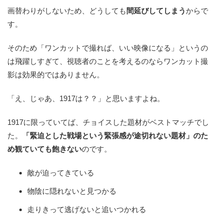
画替わりがしないため、どうしても
間延びしてしまう
からで
す。
そのため「ワンカットで撮れば、いい映像になる」というの
は飛躍しすぎて、視聴者のことを考えるのならワンカット撮
影は効果的ではありません。
「え、じゃあ、1917は？？」と思いますよね。
1917に限っていてば、チョイスした題材がベストマッチでし
た。
「緊迫とした戦場という緊張感が途切れない題材」のた
め観ていても飽きない
のです。
敵が迫ってきている
物陰に隠れないと見つかる
走りきって逃げないと追いつかれる