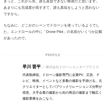
きっと、これから先、誰も真似できない映画だと思います。
あまりにも完成度が高すぎて、誰も真似をしようと思わない
ですから。
ちなみに、どこかのシーンでドローンを使っているようでし
た。エンドロールの中に「Drone Pilot」の名前がいくつか記載
があったので。
PROFILE
早川 晋平
／ 株式会社ドローンエンタープライズ
代表取締役。ドローン撮影専門に企業PV、広告、テ
レビ、映画、イベントなど多数の撮影を手掛ける。元
クリエイターとしてパブリックリレーションズ分野が
得意。大手企業の撮影から街の商店の撮影まで幅広く
撮影業務をおこなう。