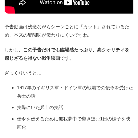
予告動画は残念ながらシーンごとに「カット」されているた
め、本来の醍醐味が伝わりにくいですね。
しかし、
この予告だけでも臨場感たっぷり、高クオリティを
感じざるを得ない戦争映画
です。
ざっくりいうと…
1917年のイギリス軍・ドイツ軍の戦場での伝令を受けた
兵士の話
実際にいた兵士の実話
伝令を伝えるために無我夢中で突き進む1日の様子を映
画化