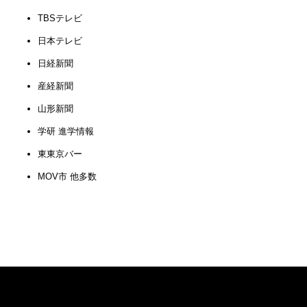
TBSテレビ
日本テレビ
日経新聞
産経新聞
山形新聞
学研 進学情報
東東京バー
MOV市 他多数