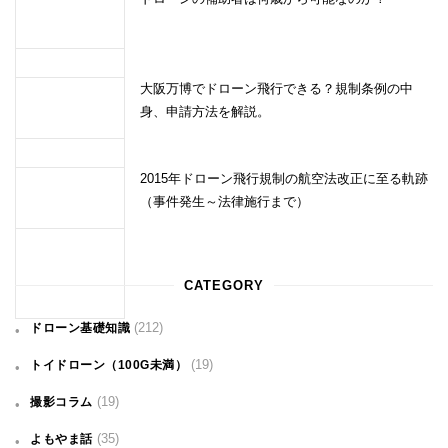
大阪万博でドローン飛行できる？規制条例の中
身、申請方法を解説。
2015年ドローン飛行規制の航空法改正に至る軌跡
（事件発生～法律施行まで）
CATEGORY
(212)
ドローン基礎知識
(19)
トイドローン（100G未満）
(19)
撮影コラム
(35)
よもやま話