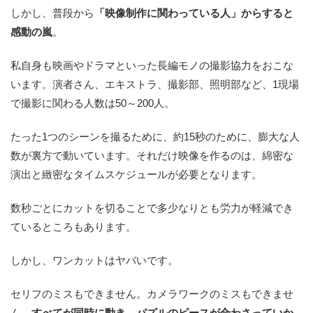
しかし、普段から
「映像制作に関わっている人」からすると
感動の嵐
。
私自身も映画やドラマといった長編モノの撮影協力をおこな
います。演者さん、エキストラ、撮影部、照明部など、1現場
で撮影に関わる人数は50～200人。
たった1つのシーンを撮るために、約15秒のために、膨大な人
数が裏方で動いています。それだけ映像を作るのは、綿密な
演出と緻密なタイムスケジュールが必要となります。
数秒ごとにカットを切ることで多少なりとも労力が軽減でき
ているところもあります。
しかし、ワンカットはヤバいです。
セリフのミスもできません。カメラワークのミスもできませ
ん。
すべてが同時に動き、パズルのピースが合わさっていか