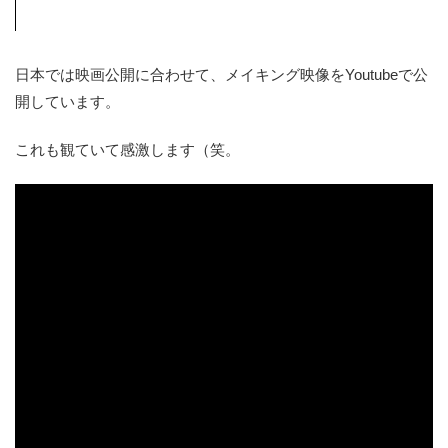
日本では映画公開に合わせて、メイキング映像をYoutubeで公
開しています。
これも観ていて感激します（笑。