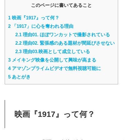
このページに書いてあること
1
映画『1917』って何？
2
「1917」に心を奪われる理由
2.1
理由01. ほぼワンカットで撮影されている
2.2
理由02. 緊張感のある題材が間延びさせない
2.3
理由03.映画として成立している
3
メイキング映像を公開して興味が高まる
4
アマゾンプライムビデオで無料視聴可能に
5
あとがき
映画『1917』って何？