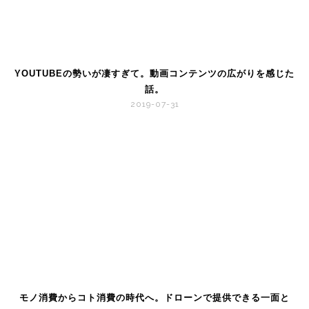
YOUTUBEの勢いが凄すぎて。動画コンテンツの広がりを感じた
話。
2019-07-31
モノ消費からコト消費の時代へ。ドローンで提供できる一面と