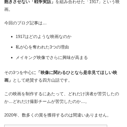
飽きさせない「戦争実話」
を組み合わせた「1917」という映
画。
今回のブログ記事は…
1917はどのような映画なのか
私が心を奪われた3つの理由
メイキング映像でさらに興味が高まる
その3つを中心に
「映像に関わるひとなら是非見てほしい映
画」
として絶賛する四方山話です。
この映画を制作するにあたって、どれだけ演者が苦労したの
か…どれだけ撮影チームが苦労したのか…。
2020年、数多くの賞を獲得するのは間違いありません。