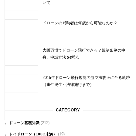
いて
ドローンの補助者は何歳から可能なのか？
大阪万博でドローン飛行できる？規制条例の中
身、申請方法を解説。
2015年ドローン飛行規制の航空法改正に至る軌跡
（事件発生～法律施行まで）
CATEGORY
(212)
ドローン基礎知識
(19)
トイドローン（100G未満）