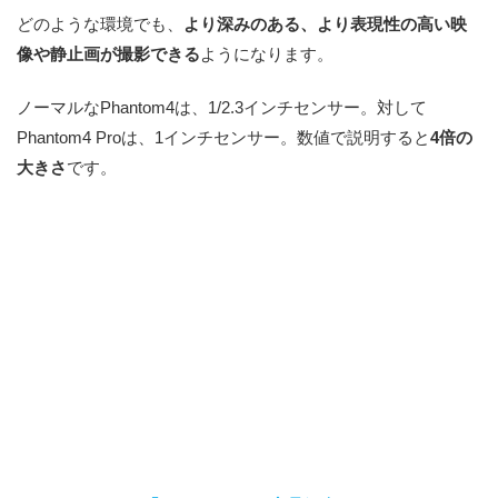
どのような環境でも、
より深みのある、より表現性の高い映
像や静止画が撮影できる
ようになります。
ノーマルなPhantom4は、1/2.3インチセンサー。対して
Phantom4 Proは、1インチセンサー。数値で説明すると
4倍の
大きさ
です。