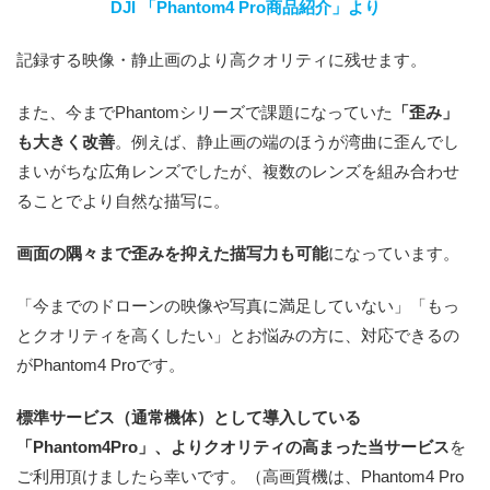
DJI 「Phantom4 Pro商品紹介」より
記録する映像・静止画のより高クオリティに残せます。
また、今までPhantomシリーズで課題になっていた
「歪み」
も大きく改善
。例えば、静止画の端のほうが湾曲に歪んでし
まいがちな広角レンズでしたが、複数のレンズを組み合わせ
ることでより自然な描写に。
画面の隅々まで歪みを抑えた描写力も可能
になっています。
「今までのドローンの映像や写真に満足していない」「もっ
とクオリティを高くしたい」とお悩みの方に、対応できるの
がPhantom4 Proです。
標準サービス（通常機体）として導入している
「Phantom4Pro」、よりクオリティの高まった当サービス
を
ご利用頂けましたら幸いです。（高画質機は、Phantom4 Pro