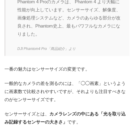
Phantom 4 Proのカメラは、 Phantom 4 より大幅に
性能が向上しています。センサーサイズ、解像度、
画像処理システムなど、カメラのあらゆる部分が改
良され、Phantom史上、最もパワフルなカメラにな
りました。
DJI Phantom4 Pro「商品紹介」より
一番の魅力はセンサーサイズの変更です。
一般的なカメラの差を測るのには、「◯◯画素」というよう
に画素数で比較されやすいですが、それよりも注目すべきな
のがセンサーサイズです。
センサーサイズとは、
カメラレンズの中にある「光を取り込
み記録するセンサーの大きさ」
です。