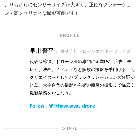
よりもさらにセンサーサイズが大きく、正確なグラデーショ
ンで高クオリティな撮影可能です）
PROFILE
早川 晋平
／ 株式会社ドローンエンタープライズ
代表取締役。ドローン撮影専門に企業PV、広告、テ
レビ、映画、イベントなど多数の撮影を手掛ける。元
クリエイターとしてパブリックリレーションズ分野が
得意。大手企業の撮影から街の商店の撮影まで幅広く
撮影業務をおこなう。
Follow：
@hayakawa_drone
SHARE