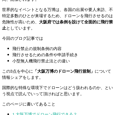
世界的なイベントとなる万博は、各国の出展や要人来訪、不
特定多数のひとが来場するため、ドローンを飛行させるのは
危険性が高いため、
大阪府では条例を設けて全面的に飛行禁
止
としています。
今回のブログ記事では
飛行禁止の規制条例の内容
飛行させるための条件や申請手続き
小型無人機飛行禁止法との違い
この3点を中心に
「大阪万博のドローン飛行規制」
について
情報シェアをします。
国際的な特殊な環境下でドローンはどう扱われるのか、とい
う視点で読んでいって頂ければと思います。
このページに書いてあること
1
大阪万博でドローン飛行できる？