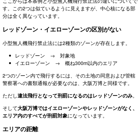
ここからは本条例と小型無人機飛行禁止法の違いについてで
す。この2つは似ているように見えますが、中心核になる部
分は全く異なっています。
レッドゾーン・イエローゾーンの区別がない
小型無人機飛行禁止法には2種類のゾーンが存在します。
レッドゾーン → 対象地
イエローゾーン → 概ね300m以内のエリア
2つのゾーン内で飛行するには、その土地の同意および管轄
警察署への書類通報が必要なのは、大阪万博と同様です。
ただし
違法飛行となって刑罰になるのはレッドゾーンのみ
。
そして
大阪万博ではイエローゾーンやレッドゾーンがなく、
エリア内のすべてが刑罰対象
になっています。
エリアの距離