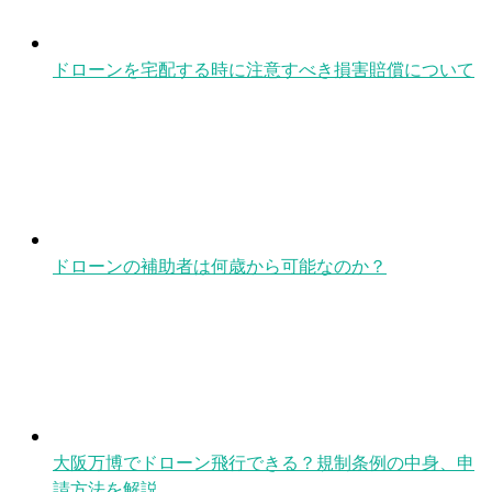
ドローンを宅配する時に注意すべき損害賠償について
ドローンの補助者は何歳から可能なのか？
大阪万博でドローン飛行できる？規制条例の中身、申
請方法を解説。