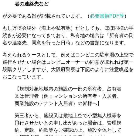
者の連絡先など
が必要である旨が記載されています。（
必要書類PDF等
）
もし万博会場外（海上や私有地）だとしても、ほぼ同様の手
続きが必要になってきており、私有地の場合は「所有者の氏
名や連絡先、同意を行った日時」などの書類になります。
考えられるケースとして、例えばコンビニの駐車場の上空で
飛行させたい場合はコンビニオーナーの同意が取れれば第一
段階クリアしますが、大阪府警察は下記のように注意喚起を
おこなっています。
【規制対象地域内の施設の一部の所有者、占有者
又は管理者（例：マンションの所有者・入居者、
商業施設のテナント入居者）の皆様へ】
第三者から、施設又は敷地上空で小型無人機等を
飛行させたいとの申し出があった場合は、管理規
約、定款、約款等をご確認の上、施設全体として