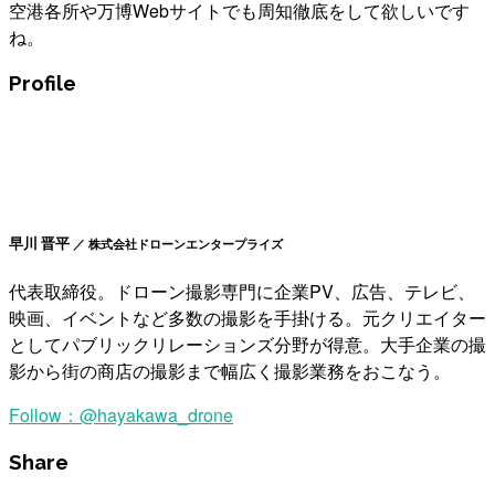
空港各所や万博Webサイトでも周知徹底をして欲しいです
ね。
Profile
早川 晋平
／ 株式会社ドローンエンタープライズ
代表取締役。ドローン撮影専門に企業PV、広告、テレビ、
映画、イベントなど多数の撮影を手掛ける。元クリエイター
としてパブリックリレーションズ分野が得意。大手企業の撮
影から街の商店の撮影まで幅広く撮影業務をおこなう。
Follow：
@hayakawa_drone
Share