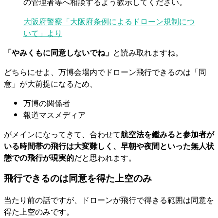
の管理者等へ相談するよう教示してください。
大阪府警察「大阪府条例によるドローン規制につ
いて」より
「やみくもに同意しないでね」
と読み取れますね。
どちらにせよ、万博会場内でドローン飛行できるのは「同
意」が大前提になるため、
万博の関係者
報道マスメディア
がメインになってきて、合わせて
航空法を鑑みると参加者が
いる時間帯の飛行は大変難しく、早朝や夜間といった無人状
態での飛行が現実的
だと思われます。
飛行できるのは同意を得た上空のみ
当たり前の話ですが、ドローンが飛行で得きる範囲は同意を
得た上空のみです。