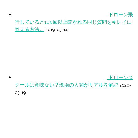
ドローン飛
行していると100回以上聞かれる同じ質問をキレイに
答える方法。
2019-03-14
ドローンス
クールは意味ない？現場の人間がリアルを解説
2026-
03-19