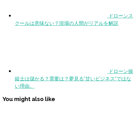
ドローンス
クールは意味ない？現場の人間がリアルを解説
ドローン操
縦士は儲かる？需要は？夢見る”甘いビジネス”ではな
い理由。
You might also like