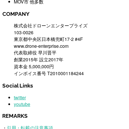
MOV市 他多数
COMPANY
株式会社ドローンエンタープライズ
103-0026
東京都中央区日本橋兜町17-2 #4F
www.drone-enterprise.com
代表取締役 早川晋平
創業2015年 設立2017年
資本金 5,000,000円
インボイス番号 T2010001184244
Social Links
twitter
youtube
REMARKS
・
引用・転載の注意事項