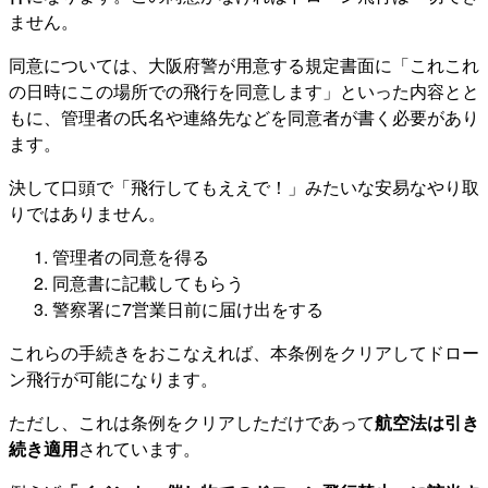
ません。
同意については、大阪府警が用意する規定書面に「これこれ
の日時にこの場所での飛行を同意します」といった内容とと
もに、管理者の氏名や連絡先などを同意者が書く必要があり
ます。
決して口頭で「飛行してもええで！」みたいな安易なやり取
りではありません。
管理者の同意を得る
同意書に記載してもらう
警察署に7営業日前に届け出をする
これらの手続きをおこなえれば、本条例をクリアしてドロー
ン飛行が可能になります。
ただし、これは条例をクリアしただけであって
航空法は引き
続き適用
されています。