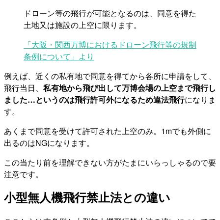
ドローン等の飛行が可能となるのは、同意を得た
土地又は施設の上空に限ります。
「大阪・関西万博におけるドローン飛行等の規制
条例について」より
例えば、近くの私有地で同意を得てから各所に申請をして、
飛行当日、
私有地から飛び出して万博会場の上空まで飛行し
ました…というのは飛行許可外になるため違法飛行
になりま
す。
あくまで同意を受けて許可された上空のみ。1mでも外側に
出るのはNGになります。
この当たり前を理解できない方がたまにいらっしゃるので要
注意です。
小型無人機飛行禁止法との違い