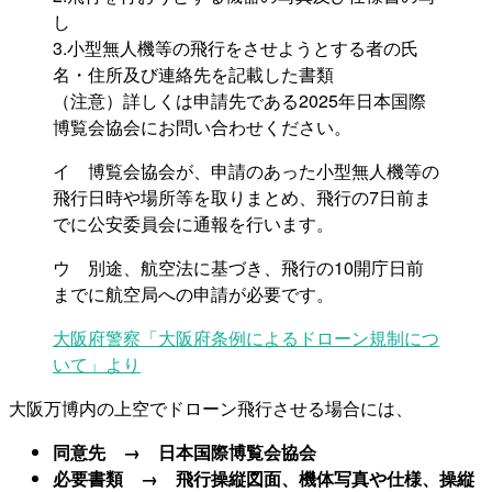
し
3.小型無人機等の飛行をさせようとする者の氏
名・住所及び連絡先を記載した書類
（注意）詳しくは申請先である2025年日本国際
博覧会協会にお問い合わせください。
イ 博覧会協会が、申請のあった小型無人機等の
飛行日時や場所等を取りまとめ、飛行の7日前ま
でに公安委員会に通報を行います。
ウ 別途、航空法に基づき、飛行の10開庁日前
までに航空局への申請が必要です。
大阪府警察「大阪府条例によるドローン規制につ
いて」より
大阪万博内の上空でドローン飛行させる場合には、
同意先 → 日本国際博覧会協会
必要書類 → 飛行操縦図面、機体写真や仕様、操縦