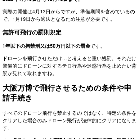
実際の開催は4月13日からですが、準備期間を含めているの
で、1月19日から適法となるため注意が必要です。
無許可飛行の罰則規定
1年以下の拘禁刑又は50万円以下の罰金
です。
ドローンを飛行させただけ…と考えると重い処罰。それだけ
警備的にドローンに対するテロ行為や迷惑行為を止めたい背
景が見れて取れますね。
大阪万博で飛行させるための条件や申
請手続き
すべてのドローン飛行を禁止するのではなく、特定の条件を
クリアした場合のみドローン飛行が法律的にクリアになりま
す。