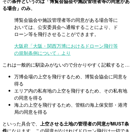
その
条件というのは「博覧会協会や施設管理者等の同意があ
る場合」のみ
。
博覧会協会や施設管理者等の同意がある場合等に
おいては、公安委員会へ通報することにより、ド
ローン等を飛行させることができます。
大阪府「大阪・関西万博におけるドローン飛行等
の規制条例について」より
これは一般的に馴染みがないので分かりやすく記載すると…
万博会場の上空を飛行するため、博覧会協会に同意を
得る
エリア内の私有地の上空を飛行するため、その私有地
の同意を得る
海上の上空を飛行するため、管轄の海上保安部・港湾
局の同意を得る
といった具合で、
上空させる土地の管理者の同意がMUST条
件
になります。この同意がなければドローン飛行は一切でき