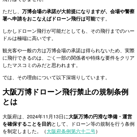
ただし、
万博会場の承諾が大前提になりますが、会場や警察
署へ申請をおこなえばドローン飛行は可能
です。
しかしドローン飛行が可能だとしても、その飛行までのハー
ドルは極端に高いです。
観光客や一般の方は万博会場の承諾は得られないため、実際
に飛行できるのは、ごく一部の関係者や特殊な要件をクリア
したマスコミのみだと思われます。
では、その理由について以下深堀りしています。
大阪万博ドローン飛行禁止の規制条例
とは
大阪府は、2024年11月13日に
大阪万博の円滑な準備・運営
を確保することを目的
として、ドローン等の規制を行う条例
を制定しました。（
大阪府条例第六十二号
）