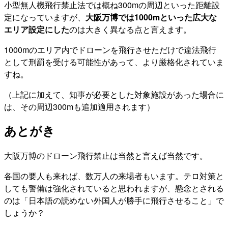
小型無人機飛行禁止法では概ね300mの周辺といった距離設
定になっていますが、
大阪万博では1000mといった広大な
エリア設定にした
のは大きく異なる点と言えます。
1000mのエリア内でドローンを飛行させただけで違法飛行
として刑罰を受ける可能性があって、より厳格化されていま
すね。
（上記に加えて、知事が必要とした対象施設があった場合に
は、その周辺300mも追加適用されます）
あとがき
大阪万博のドローン飛行禁止は当然と言えば当然です。
各国の要人も来れば、数万人の来場者もいます。テロ対策と
しても警備は強化されていると思われますが、懸念とされる
のは「日本語の読めない外国人が勝手に飛行させること」で
しょうか？