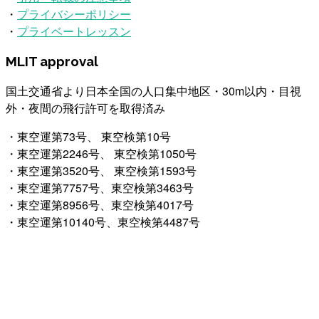
・
プライバシーポリシー
・
プライベートレッスン
MLIT approval
国土交通省より日本全国の人口集中地区・30m以内・目視
外・夜間の飛行許可を取得済み
・東空運第73号、 東空検第10号
・東空運第2246号、 東空検第1050号
・東空運第3520号、 東空検第1593号
・東空運第7757号、東空検第3463号
・東空運第8956号、東空検第4017号
・東空運第10140号、東空検第4487号