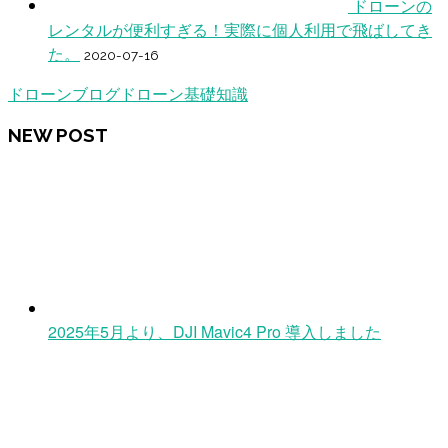
ドローンの
レンタルが便利すぎる！実際に個人利用で飛ばしてき
た。
2020-07-16
ドローンブログ
ドローン基礎知識
NEW POST
2025年5月より、DJI Mavic4 Pro 導入しました