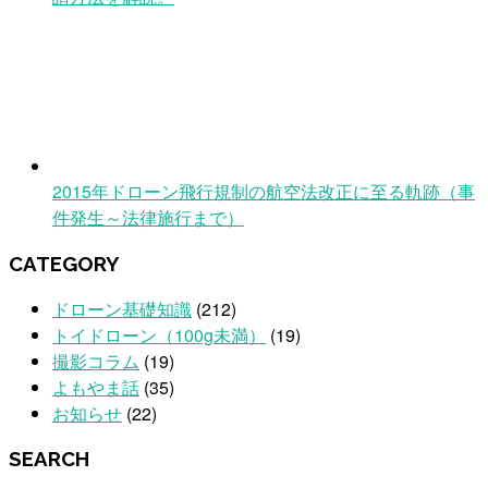
2015年ドローン飛行規制の航空法改正に至る軌跡（事
件発生～法律施行まで）
CATEGORY
ドローン基礎知識
(212)
トイドローン（100g未満）
(19)
撮影コラム
(19)
よもやま話
(35)
お知らせ
(22)
SEARCH