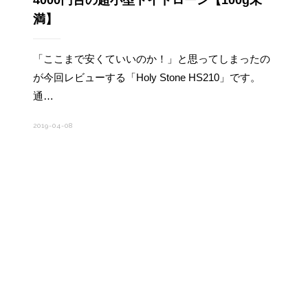
4000円台の超小型トイドローン【100g未
満】
「ここまで安くていいのか！」と思ってしまったの
が今回レビューする「Holy Stone HS210」です。
通…
2019-04-08