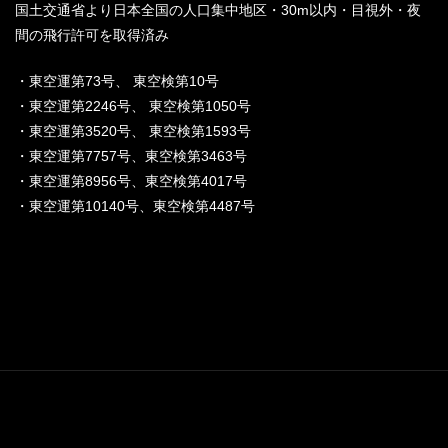
国土交通省より日本全国の人口集中地区・30m以内・目視外・夜
間の飛行許可を取得済み
・東空運第73号、 東空検第10号
・東空運第2246号、 東空検第1050号
・東空運第3520号、 東空検第1593号
・東空運第7757号、東空検第3463号
・東空運第8956号、東空検第4017号
・東空運第10140号、東空検第4487号