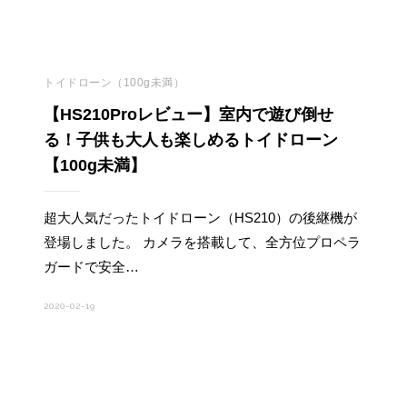
トイドローン（100g未満）
【HS210Proレビュー】室内で遊び倒せ
る！子供も大人も楽しめるトイドローン
【100g未満】
超大人気だったトイドローン（HS210）の後継機が
登場しました。 カメラを搭載して、全方位プロペラ
ガードで安全…
2020-02-19