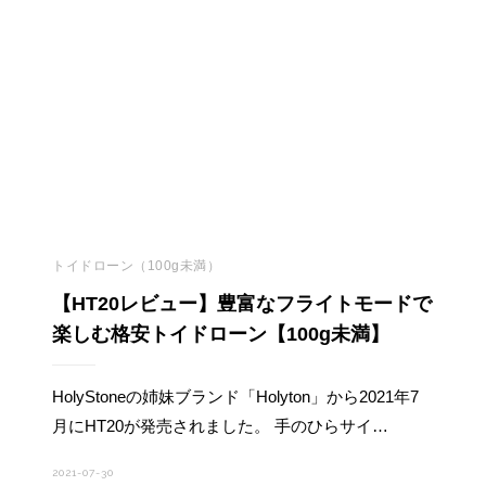
トイドローン（100g未満）
【HT20レビュー】豊富なフライトモードで
楽しむ格安トイドローン【100g未満】
HolyStoneの姉妹ブランド「Holyton」から2021年7
月にHT20が発売されました。 手のひらサイ…
2021-07-30