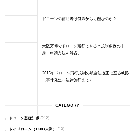
ドローンの補助者は何歳から可能なのか？
大阪万博でドローン飛行できる？規制条例の中
身、申請方法を解説。
2015年ドローン飛行規制の航空法改正に至る軌跡
（事件発生～法律施行まで）
CATEGORY
(212)
ドローン基礎知識
(19)
トイドローン（100G未満）