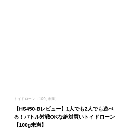
トイドローン（100g未満）
【HS450-Bレビュー】1人でも2人でも遊べ
る！バトル対戦OKな絶対買いトイドローン
【100g未満】