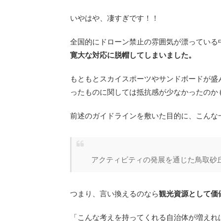
いやはや、凄すぎです！！
全国的にドローン禁止の雰囲気が漂っている
寛大な対応に脱帽してしまいました。
もともとスカイスポーツやサンドボードが盛
ったものに関しては抵抗感が少なかったのか
前述のガイドラインを敷いた目的に、こんな
アクティビティの発展を通じた鳥取砂
つまり、言い換えるのなら
観光資源として価
「こんな考えを持ってくれる自治体が増えれ