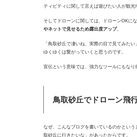
ティビティに関して言えば遊びたい人が観光
そしてドローンに関しては、ドローンOKに
やネットで見せるため露出度アップ
。
「鳥取砂丘で凄いね、実際の目で見てみたい
ゆくゆくは繋がっていくと思うのです。
宣伝という意味では、強力なツールにもなり
鳥取砂丘でドローン飛
なぜ、こんなブログを書いているのかというと
取砂丘に行きたいな」があったからです。