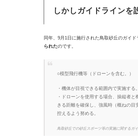
しかしガイドラインを設
同年、9月1日に施行された鳥取砂丘のガイド
られた
のです。
○模型飛行機等（ドローンを含む。）
・機体が目視できる範囲内で実施する
・ドローンを使用する場合、操縦者と
きる距離を確保し、強風時（概ねの目
控えるよう努める。
鳥取砂丘での砂丘スポーツ等の実施に関するガ