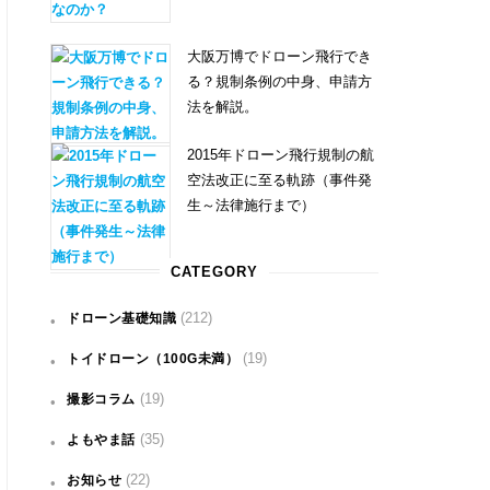
大阪万博でドローン飛行でき
る？規制条例の中身、申請方
法を解説。
2015年ドローン飛行規制の航
空法改正に至る軌跡（事件発
生～法律施行まで）
CATEGORY
(212)
ドローン基礎知識
(19)
トイドローン（100G未満）
(19)
撮影コラム
(35)
よもやま話
(22)
お知らせ