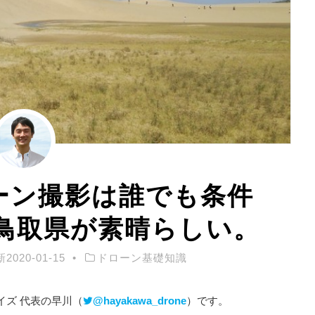
ーン撮影は誰でも条件
鳥取県が素晴らしい。
新
2020-01-15
ドローン基礎知識
イズ 代表の早川（
@hayakawa_drone
）です。