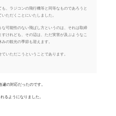
ても、ラジコンの飛行機等と同等なものであろうと
ていただくことにいたしました。
うな可能性のない飛ばし方というのは、それは取締
ますけれども、その辺は、ただ実害が及ぶようなこ
休みの観光の季節も迎えます。
せていただこうということであります。
急遽の対応だったのです。
られるようになりました。