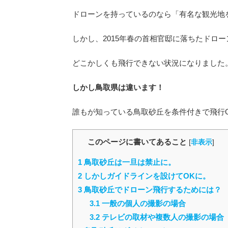
ドローンを持っているのなら「有名な観光地
しかし、2015年春の首相官邸に落ちたドロ
どこかしくも飛行できない状況になりました
しかし鳥取県は違います！
誰もが知っている鳥取砂丘を条件付きで飛行
このページに書いてあること
[
非表示
]
1
鳥取砂丘は一旦は禁止に。
2
しかしガイドラインを設けてOKに。
3
鳥取砂丘でドローン飛行するためには？
3.1
一般の個人の撮影の場合
3.2
テレビの取材や複数人の撮影の場合