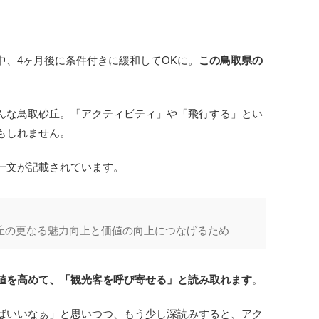
中、4ヶ月後に条件付きに緩和してOKに。
この鳥取県の
んな鳥取砂丘。「アクティビティ」や「飛行する」とい
もしれません。
一文が記載されています。
丘の更なる魅力向上と価値の向上につなげるため
値を高めて、「観光客を呼び寄せる」と読み取れます
。
ばいいなぁ」と思いつつ、もう少し深読みすると、アク