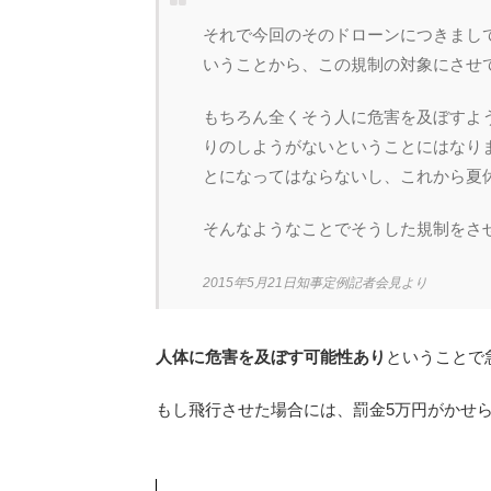
それで今回のそのドローンにつきまし
いうことから、この規制の対象にさせ
もちろん全くそう人に危害を及ぼすよ
りのしようがないということにはなり
とになってはならないし、これから夏
そんなようなことでそうした規制をさ
2015年5月21日知事定例記者会見より
人体に危害を及ぼす可能性あり
ということで
もし飛行させた場合には、罰金5万円がかせ