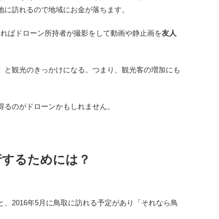
地に訪れるので地域にお金が落ちます。
なればドローン所持者が撮影をして動画や静止画を
友人
」と観光のきっかけになる。つまり、観光客の増加にも
得るのがドローンかもしれません。
行するためには？
、2016年5月に鳥取に訪れる予定があり「それなら鳥