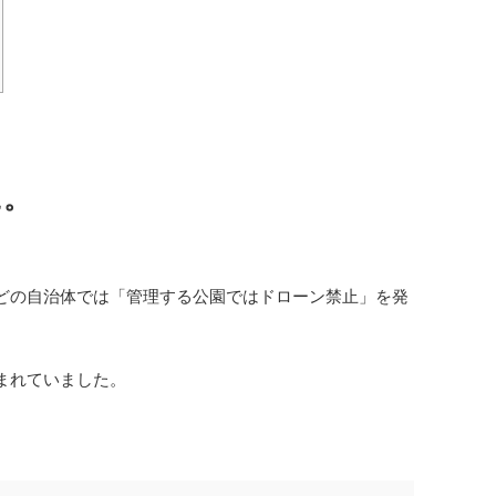
に。
どの自治体では「管理する公園ではドローン禁止」を発
まれていました。
。