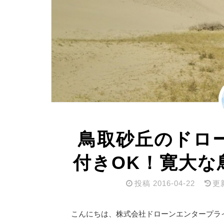
鳥取砂丘のドロ
付きOK！寛大な
投稿
2016-04-22
更
こんにちは、株式会社ドローンエンタープラ