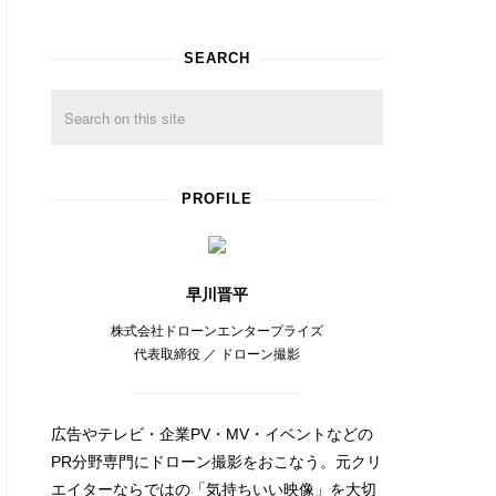
SEARCH
PROFILE
早川晋平
株式会社ドローンエンタープライズ
代表取締役 ／ ドローン撮影
広告やテレビ・企業PV・MV・イベントなどの
PR分野専門にドローン撮影をおこなう。元クリ
エイターならではの「気持ちいい映像」を大切