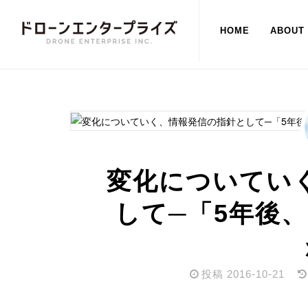
HOME
ABOUT
変化についてい
して─「5年後
投稿
2016-10-21