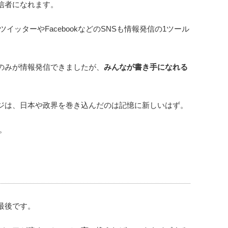
信者になれます。
ッターやFacebookなどのSNSも情報発信の1ツール
のみが情報発信できましたが、
みんなが書き手になれる
ジは、日本や政界を巻き込んだのは記憶に新しいはず。
。
最後です。