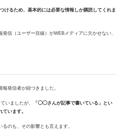
見つけるため、基本的には必要な情報しか購読してくれま
報発信（ユーザー目線）がWEBメディアに欠かせない、
情報発信者が紐づきました。
っていましたが、
「◯◯さんが記事で書いている」とい
れています。
いるのも、その影響とも言えます。