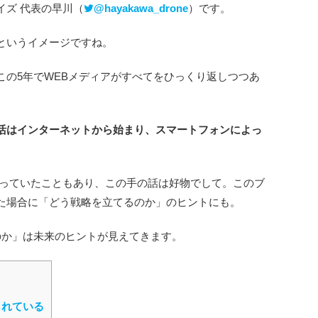
イズ 代表の早川（
@hayakawa_drone
）です。
というイメージですね。
この5年でWEBメディアがすべてをひっくり返しつつあ
活はインターネットから始まり、スマートフォンによっ
わっていたこともあり、この手の話は好物でして。このブ
た場合に「どう戦略を立てるのか」のヒントにも。
のか」は未来のヒントが見えてきます。
られている