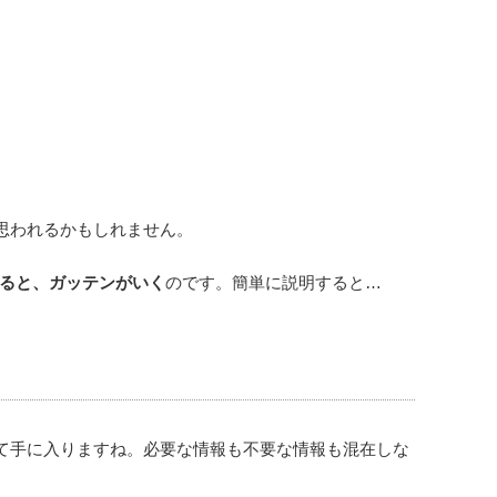
思われるかもしれません。
えると、ガッテンがいく
のです。簡単に説明すると…
て手に入りますね。必要な情報も不要な情報も混在しな