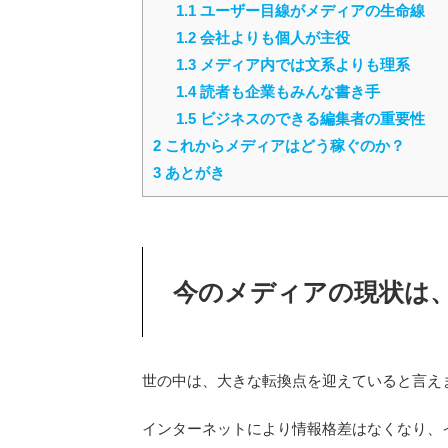
1.1
ユーザー目線がメディアの生命線
1.2
会社よりも個人が主役
1.3
メディア内では文系よりも理系
1.4
読者も企業もみんな書き手
1.5
ビジネスのできる編集者の重要性
2
これからメディアはどう稼ぐのか？
3
あとがき
今のメディアの現状は
世の中は、大きな転換点を迎えていると言え
インターネットにより情報格差はなくなり、