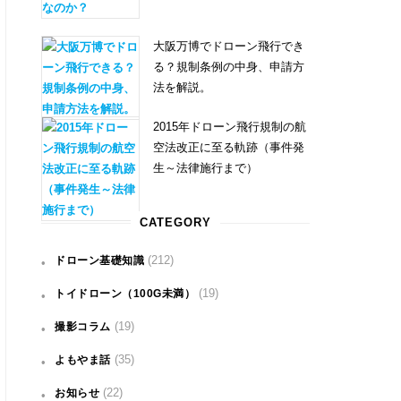
大阪万博でドローン飛行でき
る？規制条例の中身、申請方
法を解説。
2015年ドローン飛行規制の航
空法改正に至る軌跡（事件発
生～法律施行まで）
CATEGORY
(212)
ドローン基礎知識
(19)
トイドローン（100G未満）
(19)
撮影コラム
(35)
よもやま話
(22)
お知らせ