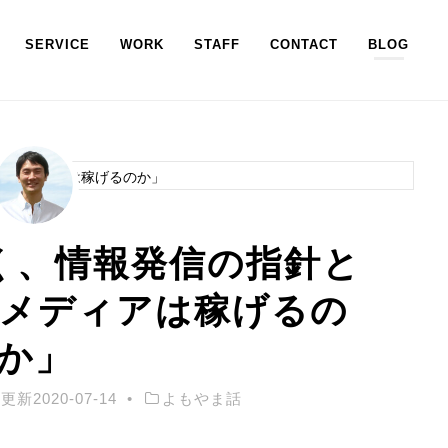
SERVICE
WORK
STAFF
CONTACT
BLOG
く、情報発信の指針と
、メディアは稼げるの
か」
更新
2020-07-14
よもやま話