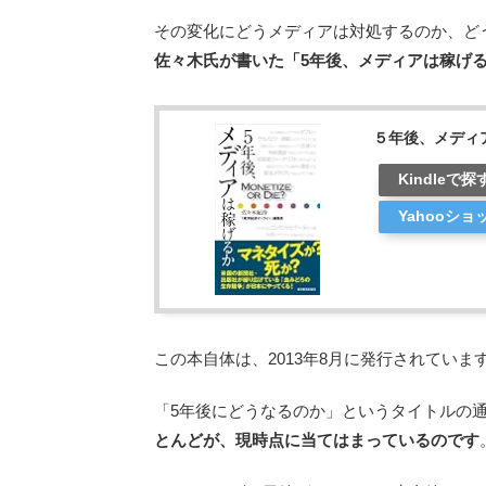
その変化にどうメディアは対処するのか、ど
佐々木氏が書いた「5年後、メディアは稼げ
５年後、メディ
Kindleで探
Yahooシ
この本自体は、2013年8月に発行されていま
「5年後にどうなるのか」というタイトルの
とんどが、現時点に当てはまっているのです