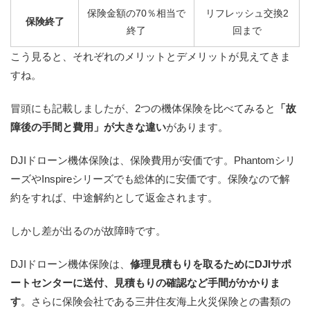
保険金額の70％相当で
リフレッシュ交換2
保険終了
終了
回まで
こう見ると、それぞれのメリットとデメリットが見えてきま
すね。
冒頭にも記載しましたが、2つの機体保険を比べてみると
「故
障後の手間と費用」が大きな違い
があります。
DJIドローン機体保険は、保険費用が安価です。Phantomシリ
ーズやInspireシリーズでも総体的に安価です。保険なので解
約をすれば、中途解約として返金されます。
しかし差が出るのが故障時です。
DJIドローン機体保険は、
修理見積もりを取るためにDJIサポ
ートセンターに送付、見積もりの確認など手間がかかりま
す
。さらに保険会社である三井住友海上火災保険との書類の