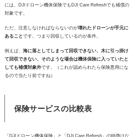
には、DJIドローン機体保険でもDJI Care Refreshでも補償の
対象です。
ただ、注意しなければならないのが
壊れたドローンが手元に
あること
です。つまり回収しているのが条件。
例えば、
海に落としてしまって回収できない、木に引っ掛け
て回収できない、そのような場合は機体保険に入っていたと
しても補償対象外
です。（これが認められたら保険悪用にな
るので当たり前ですね）
保険サービスの比較表
「DJIドローン機体保険」と「DJI Care Refresh」の特徴はな