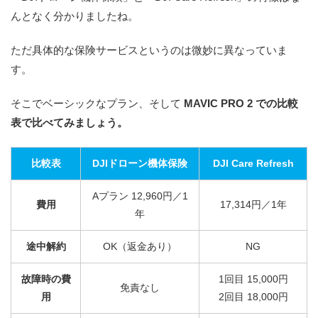
んとなく分かりましたね。
ただ具体的な保険サービスというのは微妙に異なっていま
す。
そこでベーシックなプラン、そして
MAVIC PRO 2 での比較
表で比べてみましょう。
比較表
DJIドローン機体保険
DJI Care Refresh
Aプラン 12,960円／1
費用
17,314円／1年
年
途中解約
OK（返金あり）
NG
故障時の費
1回目 15,000円
免責なし
用
2回目 18,000円