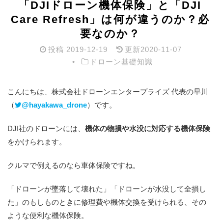
「DJIドローン機体保険」と「DJI
Care Refresh」は何が違うのか？必
要なのか？
投稿
2019-12-19
更新
2020-11-07
ドローン基礎知識
こんにちは、株式会社ドローンエンタープライズ 代表の早川
（
@hayakawa_drone
）です。
DJI社のドローンには、
機体の物損や水没に対応する機体保険
をかけられます。
クルマで例えるのなら車体保険ですね。
「ドローンが墜落して壊れた」「ドローンが水没して全損し
た」のもしものときに修理費や機体交換を受けられる、その
ような便利な機体保険。