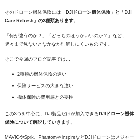
そのドローン機体保険には
「DJIドローン機体保険」と「DJI
Care Refresh」の2種類あります
。
「何が違うのか？」「どっちのほうがいいのか？」など、
隅々まで見ないとなかなか理解しにくいものです。
そこで今回のブログ記事では…
2種類の機体保険の違い
保険サービスの大きな違い
機体保険の費用感と必要性
この3つを中心に、DJI製品だけが加入できる
DJIドローン機体
保険について解説していきます
。
MAVICやSprk、PhantomやInspireなどDJIドローンはメジャー