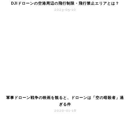
DJIドローンの空港周辺の飛行制限・飛行禁止エリアとは？
2023-05-10
軍事ドローン戦争の映画を観ると、ドローンは「空の暗殺者」過
ぎる件
2020-01-16