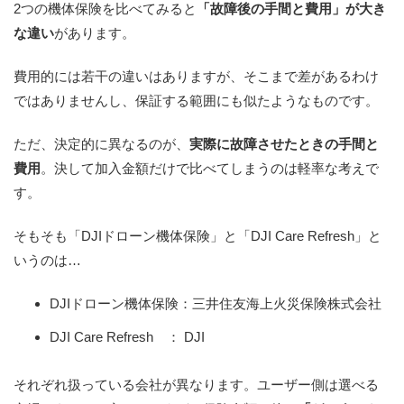
2つの機体保険を比べてみると
「故障後の手間と費用」が大き
な違い
があります。
費用的には若干の違いはありますが、そこまで差があるわけ
ではありませんし、保証する範囲にも似たようなものです。
ただ、決定的に異なるのが、
実際に故障させたときの手間と
費用
。決して加入金額だけで比べてしまうのは軽率な考えで
す。
そもそも「DJIドローン機体保険」と「DJI Care Refresh」と
いうのは…
DJIドローン機体保険：三井住友海上火災保険株式会社
DJI Care Refresh ： DJI
それぞれ扱っている会社が異なります。ユーザー側は選べる