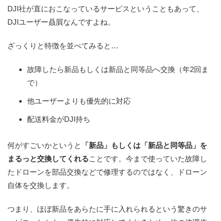
DJI社が直におこなっているサービスということもあって、
DJIユーザー贔屓なんですよね。
ざっくりと特徴を並べてみると…
故障したら新品もしくは新品と同等品へ交換（年2回ま
で）
他ユーザーよりも優先的に対応
配送料金がDJI持ち
何がすごいかというと
「新品」もしくは「新品と同等品」を
まるっと交換してくれる
ことです。今まで使っていた故障し
たドローンを部品交換などで修理するのではなく、ドローン
自体を交換します。
つまり、ほぼ新品をあらたに手に入れられるという驚きのサ