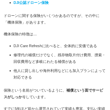
DJI公認ドローン保険
ドローンに関する保険がいくつかあるのですが、その中に
「機体保険」があります。
機体保険の特徴は…
DJI Care Refreshに比べると、全体的に安価である
修理代の補償だけでなく、残存物取片付け費用、捜索・
回収費用など多岐にわたる補償がある
他人に貸し出しや海外利用などにも加入プランによって
対応できる
保険という名前がついているように、
補償という面でサービ
スがしっかり
しています。
すでに5年ほど前から運営されていて実績も豊富。支払い実績