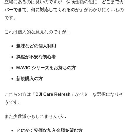
立場にあるのは良いのですが、保険金額の他に
「どこまでカ
バーできて、何に対応してくれるのか」
がわかりにくいもの
です。
これは個人的な意見なのですが…
趣味などの個人利用
操縦が不安な初心者
MAVIC シリーズをお持ちの方
新規購入の方
これらの方は
「DJI Care Refresh」
がベターな選択になりそ
うです。
また少数派かもしれませんが…
とにかく安価な加入金額を望む方