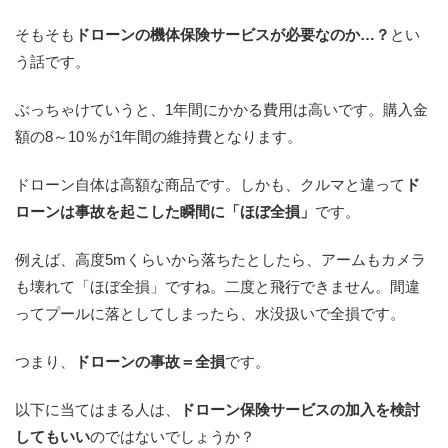
そもそも
ドローンの機体保険サービスが必要なのか…？
とい
う話です。
ぶっちゃけていうと、1年間にかかる費用は高いです。購入金
額の8～10％が1年間の維持費となります。
ドローン自体は高額な商品です。しかも、クルマと違って
ド
ローンは事故を起こした瞬間に「ほぼ全損」
です。
例えば、高度5mくらいから落ちたとしたら、アームもカメラ
も壊れて「ほぼ全損」ですね。二度と飛行できません。間違
ってプールに落としてしまったら、水没扱いで全損です。
つまり、
ドローンの事故＝全損
です。
以下に当てはまる人は、
ドローン保険サービスの加入を検討
してもいい
のではないでしょうか？