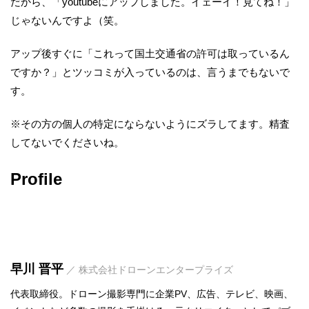
だから、「youtubeにアップしました。イェーイ！見てね！」
じゃないんですよ（笑。
アップ後すぐに「これって国土交通省の許可は取っているん
ですか？」とツッコミが入っているのは、言うまでもないで
す。
※その方の個人の特定にならないようにズラしてます。精査
してないでくださいね。
Profile
早川 晋平
／ 株式会社ドローンエンタープライズ
代表取締役。ドローン撮影専門に企業PV、広告、テレビ、映画、