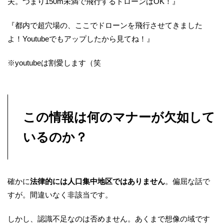
夫。つまり150m未満で飛行するドローンはOK！』
『都内で超穴場の、ここでドローンを飛行させてきました
よ！Youtubeでもアップしたから見てね！』
※youtubeは割愛します（笑
この情報は何のマナーが欠如して
いるのか？
確かに
法律的には人口集中地区ではありません
。偏屈な話で
すが。間違いなく非該当です。
しかし、認識不足なのは否めません。あくまで想像の域です