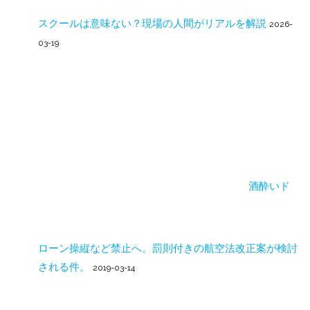
スクールは意味ない？現場の人間がリアルを解説
2026-
03-19
酒酔いド
ローン操縦など禁止へ。罰則付きの航空法改正案が検討
される件。
2019-03-14