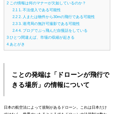
2
この情報は何のマナーが欠如しているのか？
2.1
1. 不法侵入である可能性
2.2
2. 人または物件から30mの飛行である可能性
2.3
3. 港湾局の無許可撮影である可能性
2.4
4. ブログでぶっ飛んだ自慢話をしている
3
ひとつ間違えば、市場の収縮が起きる
4
あとがき
ことの発端は「ドローンが飛行で
きる場所」の情報について
日本の航空法によって規制があるドローン。これは日本だけ