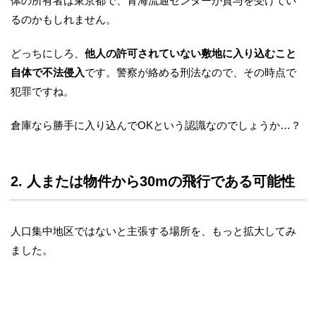
体の所有者は東京都で、青海流通センターが貸与を受けてい
るのかもしれません。
どっちにしろ、
他人の許可されていない敷地に入り込むこと
自体で不法侵入
です。警察が絡める刑法なので、その時点で
犯罪ですね。
倉庫なら勝手に入り込んでOKという認識なのでしょうか…？
2. 人または物件から30mの飛行である可能性
人口集中地区ではないと主張する場所を、もっと拡大してみ
ました。