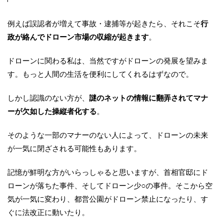
例えば誤認者が増えて事故・逮捕等が起きたら、それこそ
行
政が絡んでドローン市場の収縮が起きます
。
ドローンに関わる私は、当然ですがドローンの発展を望みま
す。もっと人間の生活を便利にしてくれるはずなので。
しかし認識のない方が、
謎のネットの情報に翻弄されてマナ
ーが欠如した操縦者化する
。
そのような一部のマナーのない人によって、ドローンの未来
が一気に閉ざされる可能性もあります。
記憶が鮮明な方がいらっしゃると思いますが、首相官邸にド
ローンが落ちた事件、そしてドローン少○の事件。そこから空
気が一気に変わり、都営公園がドローン禁止になったり、す
ぐに法改正に動いたり。