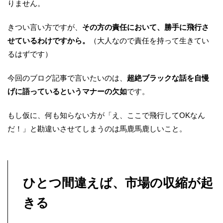
りません。
きつい言い方ですが、
その方の責任において、勝手に飛行さ
せているわけですから。
（大人なので責任を持って生きてい
るはずです）
今回のブログ記事で言いたいのは、
超絶ブラックな話を自慢
げに語っているというマナーの欠如
です。
もし仮に、何も知らない方が「え、ここで飛行してOKなん
だ！」と勘違いさせてしまうのは馬鹿馬鹿しいこと。
ひとつ間違えば、市場の収縮が起
きる