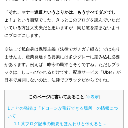
「それ、マナー違反というよりかは、もうすべてダメでし
ょ！」
という衝撃でした。きっとこのブログを読んでいただ
いている方は大丈夫だと思いますが、同じ道を踏まないよう
にブログにします。
※決して私自身は保護主義（法律でガチガチ縛る）ではあり
ませんよ。産業発達する要素には多少グレーに踏み込む必要
があります。例えば、昨今の民泊もそうですね。ただしブラ
ックは、しょっぴかれるだけです。配車サービス「Uber」が
日本で展開しないのは、法律でブラックだからですね。
このページに書いてあること
[
非表示
]
1
ことの発端は「ドローンが飛行できる場所」の情報につ
いて
1.1
某ブログ記事の概要をほんわりと伝えると…