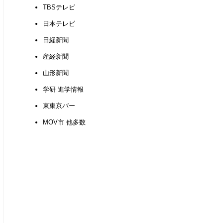
TBSテレビ
日本テレビ
日経新聞
産経新聞
山形新聞
学研 進学情報
東東京バー
MOV市 他多数