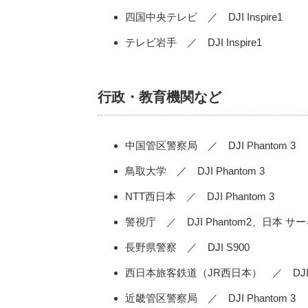
四国中央テレビ ／ DJI Inspire1
テレビ岩手 ／ DJI Inspire1
行政・教育機関など
中国管区警察局 ／ DJI Phantom 3
鳥取大学 ／ DJI Phantom 3
NTT西日本 ／ DJI Phantom 3
警視庁 ／ DJI Phantom2、日本 サーキッ
長野県警察 ／ DJI S900
西日本旅客鉄道（JR西日本） ／ DJI Ph
近畿管区警察局 ／ DJI Phantom 3