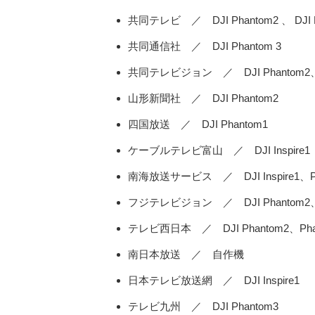
共同テレビ ／ DJI Phantom2 、 DJI Pha
共同通信社 ／ DJI Phantom 3
共同テレビジョン ／ DJI Phantom2、DJI 
山形新聞社 ／ DJI Phantom2
四国放送 ／ DJI Phantom1
ケーブルテレビ富山 ／ DJI Inspire1
南海放送サービス ／ DJI Inspire1、Ph
フジテレビジョン ／ DJI Phantom2、
テレビ西日本 ／ DJI Phantom2、Pha
南日本放送 ／ 自作機
日本テレビ放送網 ／ DJI Inspire1
テレビ九州 ／ DJI Phantom3