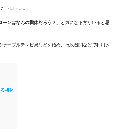
きたドローン。
ローンはなんの機体だろう？」
と気になる方がいると思
やケーブルテレビ局などを始め、行政機関などで利用さ
いる機体
。