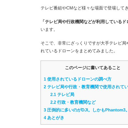
テレビ番組やCMなど様々な場面で登場して
「テレビ局や行政機関などが利用しているド
います。
そこで、非常にざっくりですが大手テレビ局
れているドローンをまとめてみました。
このページに書いてあること
1
使用されているドローンの調べ方
2
テレビ局や行政・教育機関で使用されて
2.1
テレビ局
2.2
行政・教育機関など
3
圧倒的に多いのがDJI。しかもPhantom3
4
あとがき