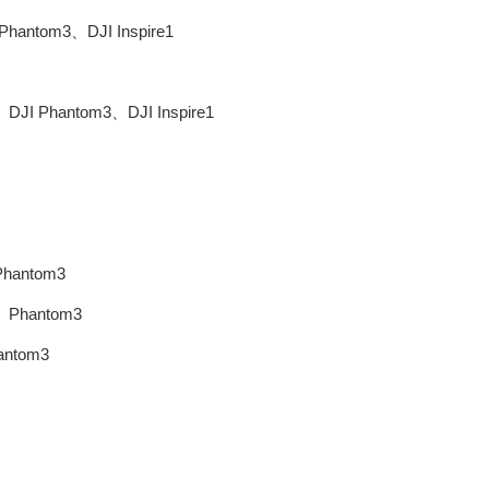
ntom3、DJI Inspire1
Phantom3、DJI Inspire1
antom3
Phantom3
ntom3