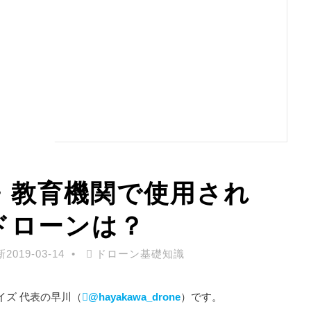
・教育機関で使用され
ドローンは？
新
2019-03-14
ドローン基礎知識
イズ 代表の早川（
@hayakawa_drone
）です。