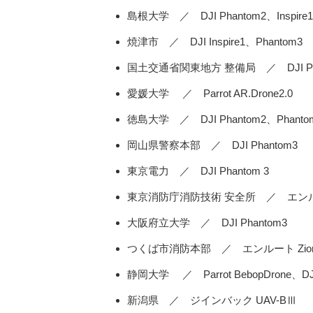
島根大学 ／ DJI Phantom2、Inspire1
焼津市 ／ DJI Inspire1、Phantom3
国土交通省関東地方 整備局 ／ DJI Phan
愛媛大学 ／ Parrot AR.Drone2.0
徳島大学 ／ DJI Phantom2、Phantom3
岡山県警察本部 ／ DJI Phantom3
東京電力 ／ DJI Phantom 3
東京消防庁消防技術 安全所 ／ エンル
大阪府立大学 ／ DJI Phantom3
つくば市消防本部 ／ エンルート Zion
静岡大学 ／ Parrot BebopDrone、DJI
新潟県 ／ ジインバック UAV-BⅢ