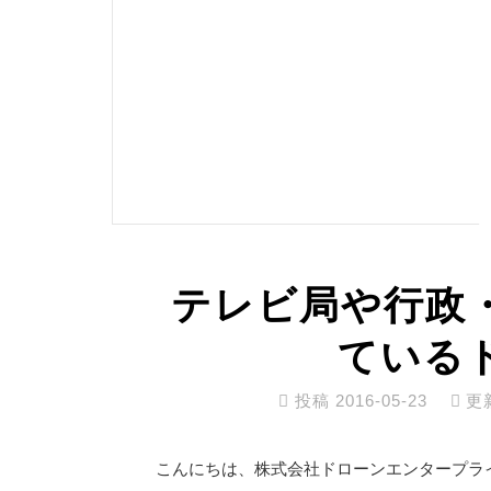
テレビ局や行政
ている
投稿
2016-05-23
更
こんにちは、株式会社ドローンエンタープラ