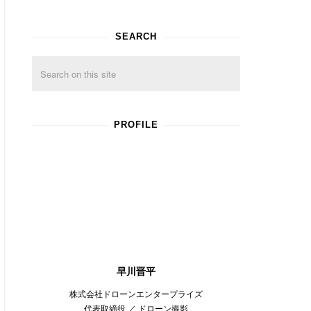
SEARCH
PROFILE
早川晋平
株式会社ドローンエンタープライズ
代表取締役 ／ ドローン撮影