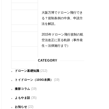
大阪万博でドローン飛行でき
る？規制条例の中身、申請方
法を解説。
2015年ドローン飛行規制の航
空法改正に至る軌跡（事件発
生～法律施行まで）
CATEGORY
(212)
ドローン基礎知識
(19)
トイドローン（100G未満）
(19)
撮影コラム
(35)
よもやま話
(22)
お知らせ