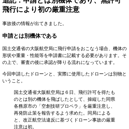
追記：申請とは別機体であり、無許可
飛行により初の厳重注意
事故後の情報が出てきました。
申請とは別機体である
国土交通省の大阪航空局に飛行申請をおこなう場合、機体の
形状や重量・性能等を申請書に記載する必要があります。そ
の上で、審査の後に承認が降りる流れになっています。
今回申請したドローンと、実際に使用したドローンは別物と
いうこと。
国土交通省大阪航空局は６日、飛行許可を得たも
のとは別の機体を飛ばしたとして、操縦した同県
各務原市の「空創技研プロペラ」を厳重注意し、
再発防止策を報告するよう求めた。同局による
と、改正航空法違反に基づくドローン事故の厳重
注意は初。