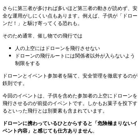
さらに第三者が多ければ多いほど第三者の動きが読めず、安
全な運用がしにくい点もあります。例えば、子供が「ドロー
ンだ！」と駆け寄ってくる恐れも。
そのため通常、催し物での飛行では
人の上空にはドローンを飛行させない
ドローンの飛行ルートには関係者以外が入らないよう
制限をする
ドローンとイベント参加者を隔て、安全管理を徹底するのが
鉄則です。
今回のイベントは、子供を含めた参加者の上空にドローンを
飛行させるのが前提のイベントです。しかもお菓子を投下す
るといった飛行とは別要素も含まれています。
ドローンに携わっているひとからすると「危険極まりないイ
ベント内容」と感じても仕方ありません
。