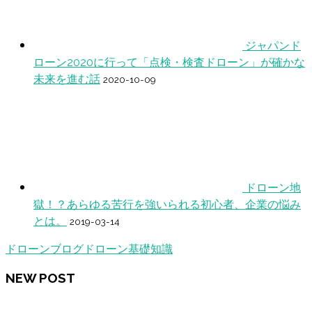
ジャパンド
ローン2020に行って「点検・検査ドローン」が確かな
未来を進む話
2020-10-09
ドローン地
獄！？あらゆる苦行を強いられる初心者、企業の悩み
とは。
2019-03-14
ドローンブログ
ドローン基礎知識
NEW POST