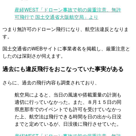
産経WEST「ドローン事故で初の厳重注意、無許
可飛行で 国土交通省大阪航空局」より
つまり無許可のドローン飛行になり、航空法違反となりま
す。
国土交通省のWEBサイトに事業者名を掲載し、厳重注意と
したのは深刻さが伺えます。
過去にも違反飛行をおこなっていた事実がある
さらに、過去の飛行内容も調査されており、
航空局によると、当日の風速や搭載重量の計測も
適切に行っていなかった。また、８月１５日の同
県恵那市でのイベントでも許可を受けていなかっ
た上、航空法は飛行できる時間を日の出から日没
までと定めているが、日没後に飛行させていた。
産経WEST「ドローン事故で初の厳重注意、無許