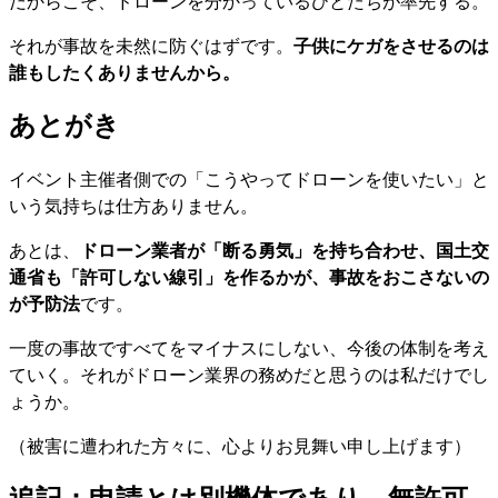
だからこそ、ドローンを分かっているひとたちが率先する。
それが事故を未然に防ぐはずです。
子供にケガをさせるのは
誰もしたくありませんから。
あとがき
イベント主催者側での「こうやってドローンを使いたい」と
いう気持ちは仕方ありません。
あとは、
ドローン業者が「断る勇気」を持ち合わせ、国土交
通省も「許可しない線引」を作るかが、事故をおこさないの
が予防法
です。
一度の事故ですべてをマイナスにしない、今後の体制を考え
ていく。それがドローン業界の務めだと思うのは私だけでし
ょうか。
（被害に遭われた方々に、心よりお見舞い申し上げます）