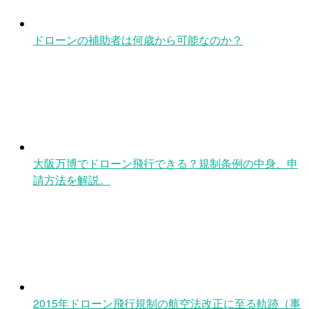
ドローンの補助者は何歳から可能なのか？
大阪万博でドローン飛行できる？規制条例の中身、申
請方法を解説。
2015年ドローン飛行規制の航空法改正に至る軌跡（事