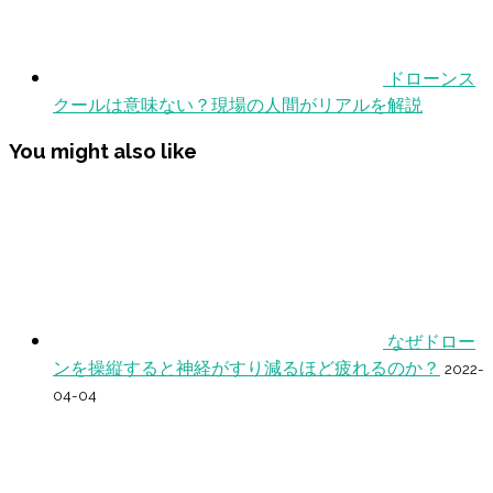
ドローンス
クールは意味ない？現場の人間がリアルを解説
You might also like
なぜドロー
ンを操縦すると神経がすり減るほど疲れるのか？
2022-
04-04