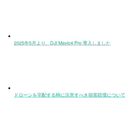
2025年5月より、DJI Mavic4 Pro 導入しました
ドローンを宅配する時に注意すべき損害賠償について