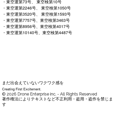
・東空運第73号、 東空検第10号
・東空運第2246号、 東空検第1050号
・東空運第3520号、 東空検第1593号
・東空運第7757号、東空検第3463号
・東空運第8956号、東空検第4017号
・東空運第10140号、東空検第4487号
まだ出会えていないワクワク感を
Creating First Excitement.
© 2026 Drone Enterprise inc. - All Rights Reserved
著作権法によりテキストなど不正利用・盗用・盗作を禁じま
す