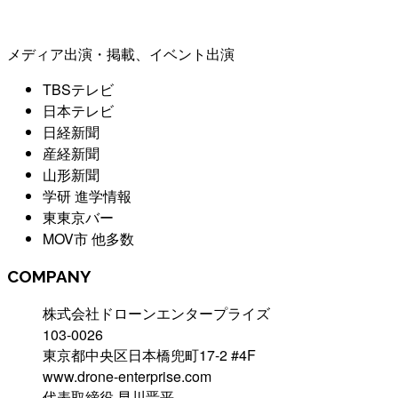
メディア出演・掲載、イベント出演
TBSテレビ
日本テレビ
日経新聞
産経新聞
山形新聞
学研 進学情報
東東京バー
MOV市 他多数
COMPANY
株式会社ドローンエンタープライズ
103-0026
東京都中央区日本橋兜町17-2 #4F
www.drone-enterprise.com
代表取締役 早川晋平