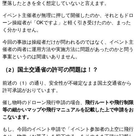
墜落したときを全く想定していないと言えます。
イベント主催者が無理に押して開催したのか、それともドロ
ーン操縦者が「OKですよ」と軽く引き受けたのか、まった
く分かりません。
今回の事故は操縦者だけが問われるのではなく、イベント主
催者の両者に運用方法や実施方法に問題があったのかと問う
事案というのは間違いありません。
（2）国土交通省の許可の問題は！？
前述の（1）の通り、安全性が不確定なまま国土交通省から
許可承認がおりています。
催し物時のドローン飛行申請の場合、
飛行ルートや飛行制限
等の細かいマップや飛行マニュアルを記載した上で申請をお
こないます。
もし、今回のイベント申請で「イベント参加者の上空に飛行