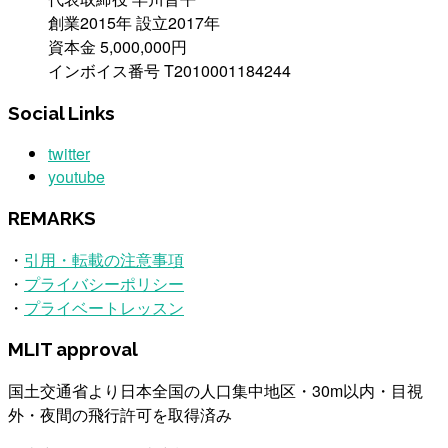
創業2015年 設立2017年
資本金 5,000,000円
インボイス番号 T2010001184244
Social Links
twitter
youtube
REMARKS
・
引用・転載の注意事項
・
プライバシーポリシー
・
プライベートレッスン
MLIT approval
国土交通省より日本全国の人口集中地区・30m以内・目視
外・夜間の飛行許可を取得済み