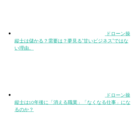
ドローン操
縦士は儲かる？需要は？夢見る”甘いビジネス”ではな
い理由。
ドローン操
縦士は10年後に「消える職業」「なくなる仕事」にな
るのか？