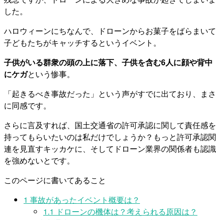
した。
ハロウィーンにちなんで、ドローンからお菓子をばらまいて
子どもたちがキャッチするというイベント。
子供がいる群衆の頭の上に落下、子供を含む6人に顔や背中
にケガ
という惨事。
「起きるべき事故だった」という声がすでに出ており、まさ
に同感です。
さらに言及すれば、国土交通省の許可承認に関して責任感を
持ってもらいたいのは私だけでしょうか？もっと許可承認関
連を見直すキッカケに、そしてドローン業界の関係者も認識
を強めないとです。
このページに書いてあること
1
事故があったイベント概要は？
1.1
ドローンの機体は？考えられる原因は？