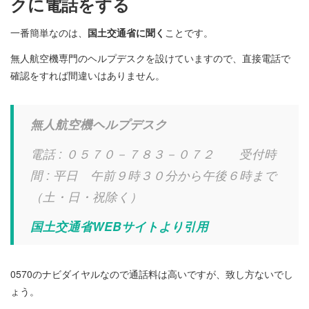
クに電話をする
一番簡単なのは、
国土交通省に聞く
ことです。
無人航空機専門のヘルプデスクを設けていますので、直接電話で
確認をすれば間違いはありません。
無人航空機ヘルプデスク
電話 : ０５７０－７８３－０７２ 受付時
間 : 平日 午前９時３０分から午後６時まで
（土・日・祝除く）
国土交通省WEBサイトより引用
0570のナビダイヤルなので通話料は高いですが、致し方ないでし
ょう。