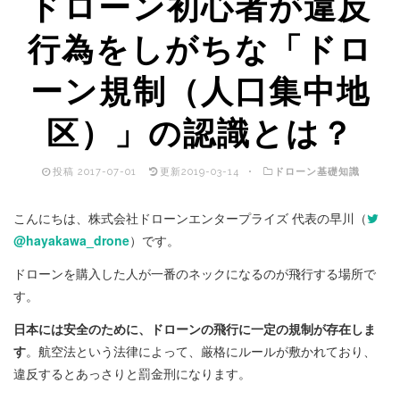
ドローン初心者が違反
行為をしがちな「ドロ
ーン規制（人口集中地
区）」の認識とは？
投稿
2017-07-01
更新
2019-03-14
ドローン基礎知識
こんにちは、株式会社ドローンエンタープライズ 代表の早川（
@hayakawa_drone
）です。
ドローンを購入した人が一番のネックになるのが飛行する場所で
す。
日本には安全のために、ドローンの飛行に一定の規制が存在しま
す
。航空法という法律によって、厳格にルールが敷かれており、
違反するとあっさりと罰金刑になります。