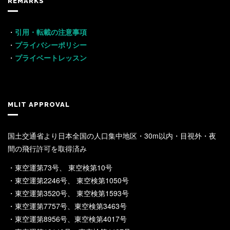
REMARKS
・
引用・転載の注意事項
・
プライバシーポリシー
・
プライベートレッスン
MLIT APPROVAL
国土交通省より日本全国の人口集中地区・30m以内・目視外・夜
間の飛行許可を取得済み
・東空運第73号、 東空検第10号
・東空運第2246号、 東空検第1050号
・東空運第3520号、 東空検第1593号
・東空運第7757号、東空検第3463号
・東空運第8956号、東空検第4017号