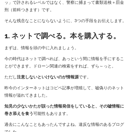
ッ」で許されるレベルではなく、警察に捕まって書類送検＋罰金
刑（前科つきます）です。
そんな残念なことにならないように、3つの手段をお伝えします。
1. ネットで調べる。本を購入する。
まずは、情報を頭の中に入れましょう。
今の時代はネットで調べれば、あっという間に情報を手にするこ
とができます。ドローン関連の検索をすれば、ずら～っと。
ただし
注意しないといけないのが情報源
です。
昨今のインターネットはコピペ記事が増殖して、嘘偽りのネット
情報が溢れてきました。
知見の少ないかたが誤った情報発信をしていると、その嘘情報に
巻き添えを食う
可能性もあります。
過去にこんなこともあったんですよね。違反な情報のあるブログ
でした…。