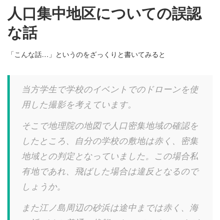
人口集中地区についての誤認
な話
「こんな話…」というのをざっくりと書いてみると
当方
学生
で学校のイベントでのドローンを使
用した撮影を考えてい
ます。
そこで地理院の地図で人口密集地域の確認を
したところ、
自分の学校の敷地は赤く、密集
地域との判定となっていました。
この場合私
有地であれ、飛ばした場合は違反となるので
しょうか。
また江ノ島周辺の砂浜は途中までは赤く、
海