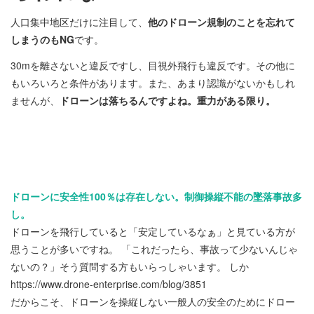
人口集中地区だけに注目して、
他のドローン規制のことを忘れて
しまうのもNG
です。
30mを離さないと違反ですし、目視外飛行も違反です。その他に
もいろいろと条件があります。また、あまり認識がないかもしれ
ませんが、
ドローンは落ちるんですよね。重力がある限り。
ドローンに安全性100％は存在しない。制御操縦不能の墜落事故多
し。
ドローンを飛行していると「安定しているなぁ」と見ている方が
思うことが多いですね。 「これだったら、事故って少ないんじゃ
ないの？」そう質問する方もいらっしゃいます。 しか
https://www.drone-enterprise.com/blog/3851
だからこそ、ドローンを操縦しない一般人の安全のためにドロー