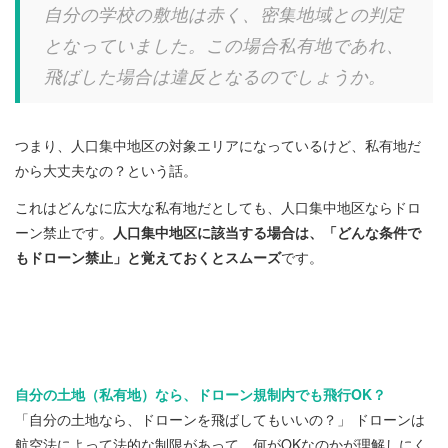
自分の学校の敷地は赤く、密集地域との判定
となっていました。
この場合私有地であれ、
飛ばした場合は違反となるのでしょうか。
つまり、人口集中地区の対象エリアになっているけど、私有地だ
から大丈夫なの？という話。
これはどんなに広大な私有地だとしても、人口集中地区ならドロ
ーン禁止です。
人口集中地区に該当する場合は、「どんな条件で
もドローン禁止」と覚えておくとスムーズ
です。
自分の土地（私有地）なら、ドローン規制内でも飛行OK？
「自分の土地なら、ドローンを飛ばしてもいいの？」 ドローンは
航空法によって法的な制限があって、何がOKなのかが理解しにく