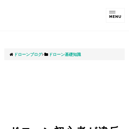
TOGG
MENU
NAVIG
ドローンブログ
ドローン基礎知識