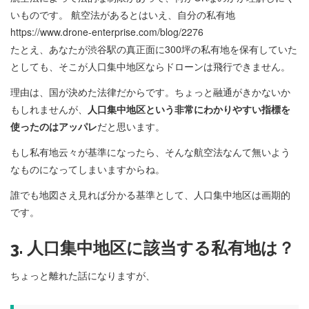
いものです。 航空法があるとはいえ、自分の私有地
https://www.drone-enterprise.com/blog/2276
たとえ、あなたが渋谷駅の真正面に300坪の私有地を保有していた
としても、そこが人口集中地区ならドローンは飛行できません。
理由は、国が決めた法律だからです。ちょっと融通がきかないか
もしれませんが、
人口集中地区という非常にわかりやすい指標を
使ったのはアッパレ
だと思います。
もし私有地云々が基準になったら、そんな航空法なんて無いよう
なものになってしまいますからね。
誰でも地図さえ見れば分かる基準として、人口集中地区は画期的
です。
3. 人口集中地区に該当する私有地は？
ちょっと離れた話になりますが、