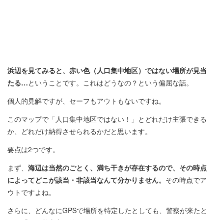
浜辺を見てみると、赤い色（人口集中地区）ではない場所が見当
たる…
ということです。これはどうなの？という偏屈な話。
個人的見解ですが、セーフもアウトもないですね。
このマップで「人口集中地区ではない！」とどれだけ主張できる
か、どれだけ納得させられるかだと思います。
要点は2つです。
まず、
海辺は当然のごとく、満ち干きが存在するので、その時点
によってどこが該当・非該当なんて分かりません。
その時点でア
ウトですよね。
さらに、どんなにGPSで場所を特定したとしても、警察が来たと