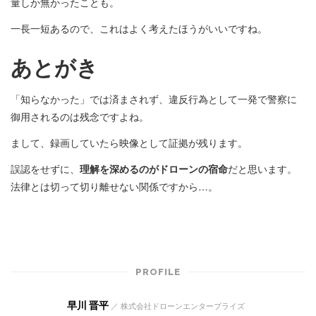
量しか無かったことも。
一長一短あるので、これはよく考えたほうがいいですね。
あとがき
「知らなかった」では済まされず、違反行為として一発で警察に
御用されるのは残念ですよね。
まして、録画していたら映像として証拠が残ります。
誤認をせずに、
理解を深めるのがドローンの宿命
だと思います。
法律とは切って切り離せない関係ですから…。
PROFILE
早川 晋平
／ 株式会社ドローンエンタープライズ