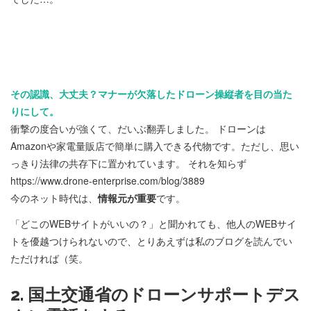
その認識、大丈夫？マナーが欠落したドローン操縦者を目の当た
りにして。
衝撃の度合いが強くて、だいぶ翻弄しました。 ドローンは
Amazonや家電量販店で簡単に購入できる代物です。ただし、思い
っきり法律の共存下に置かれています。 それを知らず
https://www.drone-enterprise.com/blog/3889
今のネット時代は、
情報元が重要
です。
「どこのWEBサイトがいいの？」と聞かれても、他人のWEBサイ
トを優越つけられないので、とりあえずは私のブログを読んでい
ただければ（笑。
2. 国土交通省のドローンサポートデス