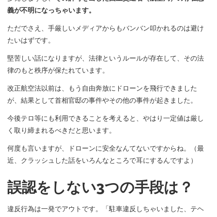
義が不明になっちゃいます。
ただでさえ、手厳しいメディアからもバンバン叩かれるのは避け
たいはずです。
堅苦しい話になりますが、法律というルールが存在して、その法
律のもと秩序が保たれています。
改正航空法以前は、もう自由奔放にドローンを飛行できました
が、結果として首相官邸の事件やその他の事件が起きました。
今後テロ等にも利用できることを考えると、やはり一定値は厳し
く取り締まれるべきだと思います。
何度も言いますが、ドローンに安全なんてないですからね。（最
近、クラッシュした話をいろんなところで耳にするんですよ）
誤認をしない3つの手段は？
違反行為は一発でアウトです。「駐車違反しちゃいました、テヘ