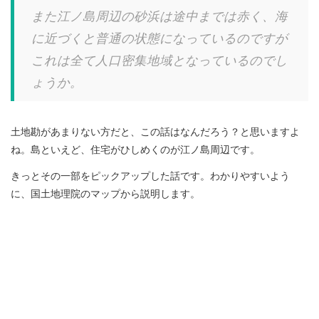
また江ノ島周辺の砂浜は途中までは赤く、
海
に近づくと普通の状態になっているのですが
これは全て人口密集
地域となっているのでし
ょうか。
土地勘があまりない方だと、この話はなんだろう？と思いますよ
ね。島といえど、住宅がひしめくのが江ノ島周辺です。
きっとその一部をピックアップした話です。わかりやすいよう
に、国土地理院のマップから説明します。