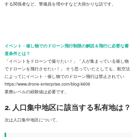
する関係者など、警備員を増やすなど大掛かりな話です。
イベント・催し物でのドローン飛行制限の解説＆飛行に必要な審
査条件とは？
「イベントをドローンで撮りたい！」「人が集まっている催し物
でドローンを飛行させたい！」 そう思っていたとしても、航空法
によってにイベント・催し物でのドローン飛行は禁止されてい
https://www.drone-enterprise.com/blog/4606
業務レベルの経験値は必要です。
2. 人口集中地区に該当する私有地は？
次は人口集中地区について、