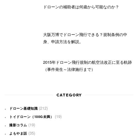
ドローンの補助者は何歳から可能なのか？
大阪万博でドローン飛行できる？規制条例の中
身、申請方法を解説。
2015年ドローン飛行規制の航空法改正に至る軌跡
（事件発生～法律施行まで）
CATEGORY
(212)
ドローン基礎知識
(19)
トイドローン（100G未満）
(19)
撮影コラム
(35)
よもやま話