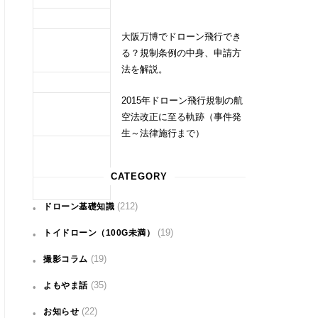
大阪万博でドローン飛行でき
る？規制条例の中身、申請方
法を解説。
2015年ドローン飛行規制の航
空法改正に至る軌跡（事件発
生～法律施行まで）
CATEGORY
(212)
ドローン基礎知識
(19)
トイドローン（100G未満）
(19)
撮影コラム
(35)
よもやま話
(22)
お知らせ