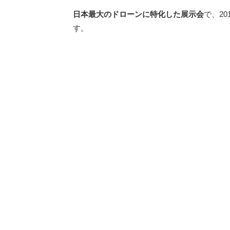
日本最大のドローンに特化した展示会
で、2
す。