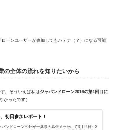
般のドローンユーザーが参加してもハテナ（？）になる可能
業の全体の流れを知りたいから
です。そういえば私は
ジャパンドローン2016の第1回目に
ってなかったです）
6、初日参加レポート！
パンドローン2016が千葉県の幕張メッセにて3月24日～3