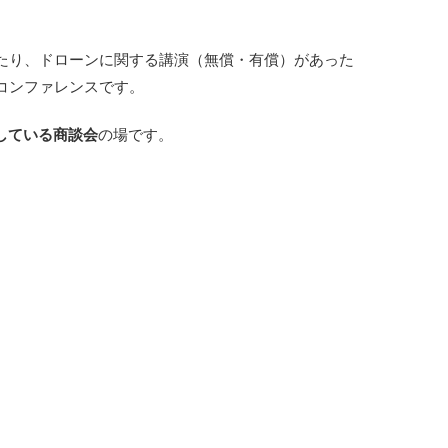
たり、ドローンに関する講演（無償・有償）があった
コンファレンスです。
化している商談会
の場です。