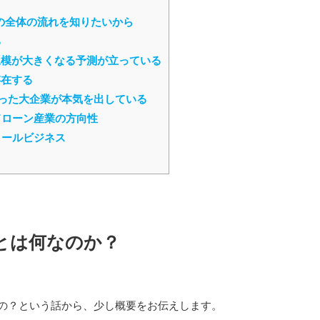
の全体の流れを知りたいから
る
場規模が大きくなる予測が立っている
存在する
O といった大企業が本気を出している
ドローン産業の方向性
クールビジネス
9とは何なのか？
なの？という話から、少し概要をお伝えします。