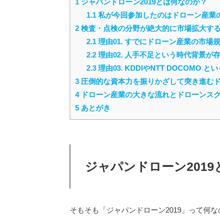
1
ジャパンドローン2019とは何なのか？
1.1
私が今回参加したのはドローン産業
2
検査・点検の分野が絶大的に市場拡大す
2.1
理由01. すでにドローン産業の市
2.2
理由02. 人手不足という時代背景が
2.3
理由03. KDDIやNTT DOCOM
3
圧倒的な資本力を振りかざして突き進む
4
ドローン産業の大きな流れとドローンス
5
あとがき
ジャパンドローン201
そもそも「ジャパンドローン2019」って何