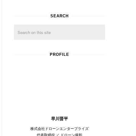
SEARCH
PROFILE
早川晋平
株式会社ドローンエンタープライズ
代表取締役 ／ ドローン撮影