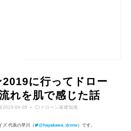
2019に行ってドロー
流れを肌で感じた話
新
2019-04-09
ドローン基礎知識
イズ 代表の早川（
@hayakawa_drone
）です。