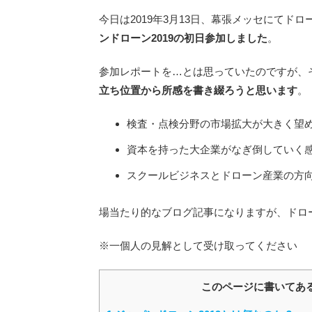
今日は2019年3月13日、幕張メッセにてド
ンドローン2019の初日参加しました
。
参加レポートを…とは思っていたのですが、
立ち位置から所感を書き綴ろうと思います
。
検査・点検分野の市場拡大が大きく望
資本を持った大企業がなぎ倒していく
スクールビジネスとドローン産業の方
場当たり的なブログ記事になりますが、ドロ
※一個人の見解として受け取ってください
このページに書いてあ