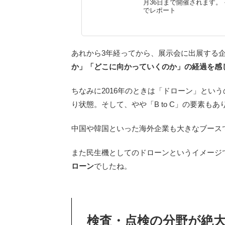
月36日まで開催されます。
でレポート
あれから3年経ってから、展示会に出展する
か」「どこに向かっていくのか」の経過を感
ちなみに2016年のときは「ドローン」とい
り状態。そして、やや「B to C」の要素も
中国や韓国といった海外企業も大きなブース
また民生機としてのドローンというイメージで
ローン
でしたね。
検査・点検の分野が絶