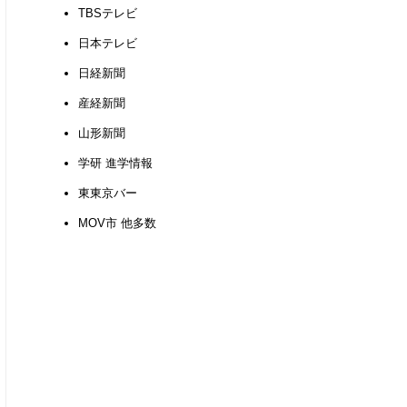
TBSテレビ
日本テレビ
日経新聞
産経新聞
山形新聞
学研 進学情報
東東京バー
MOV市 他多数