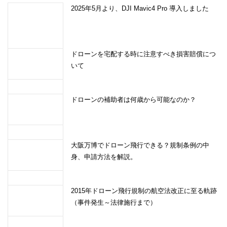
2025年5月より、DJI Mavic4 Pro 導入しました
ドローンを宅配する時に注意すべき損害賠償につ
いて
ドローンの補助者は何歳から可能なのか？
大阪万博でドローン飛行できる？規制条例の中
身、申請方法を解説。
2015年ドローン飛行規制の航空法改正に至る軌跡
（事件発生～法律施行まで）