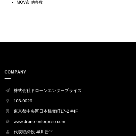
MOV市 他多数
COMPANY
株式会社ドローンエンタープライズ
103-0026
東京都中央区日本橋兜町17-2 #4F
www.drone-enterprise.com
代表取締役 早川晋平