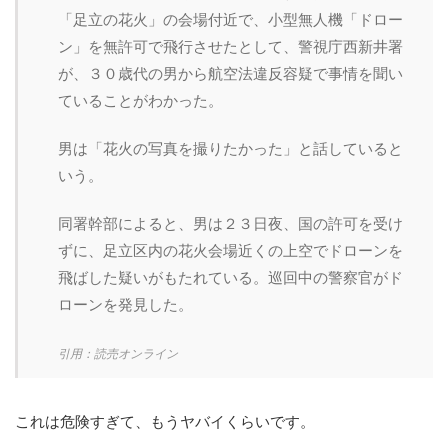
「足立の花火」の会場付近で、小型無人機「ドロー
ン」を無許可で飛行させたとして、警視庁西新井署
が、３０歳代の男から航空法違反容疑で事情を聞い
ていることがわかった。
男は「花火の写真を撮りたかった」と話していると
いう。
同署幹部によると、男は２３日夜、国の許可を受け
ずに、足立区内の花火会場近くの上空でドローンを
飛ばした疑いがもたれている。巡回中の警察官がド
ローンを発見した。
引用：読売オンライン
これは危険すぎて、もうヤバイくらいです。