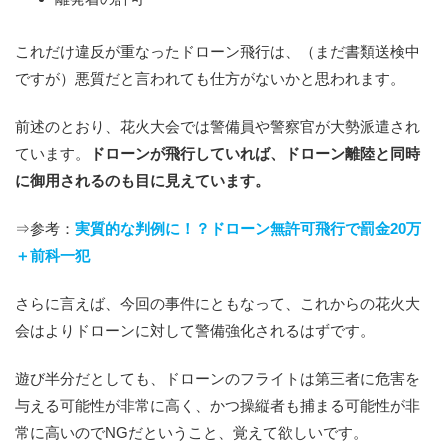
これだけ違反が重なったドローン飛行は、（まだ書類送検中
ですが）悪質だと言われても仕方がないかと思われます。
前述のとおり、花火大会では警備員や警察官が大勢派遣され
ています。
ドローンが飛行していれば、ドローン離陸と同時
に御用されるのも目に見えています。
⇒参考：
実質的な判例に！？ドローン無許可飛行で罰金20万
＋前科一犯
さらに言えば、今回の事件にともなって、これからの花火大
会はよりドローンに対して警備強化されるはずです。
遊び半分だとしても、ドローンのフライトは第三者に危害を
与える可能性が非常に高く、かつ操縦者も捕まる可能性が非
常に高いのでNGだということ、覚えて欲しいです。