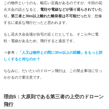
この物件というのも、幅広い定義があるのですが、今回の花
火大会の話となると、
電柱や電線などが張り巡らされていた
り、第三者と30m以上離れた離発着は不可能だったり
、想像
するに違反な飛行だったと思われます。
もし花火大会会場が自宅の近くだとしても、そこら中に電
柱・電線があるため、飛行すると違反です。
⇒参考：
「人又は物件との間に30ｍ以上の距離」をもっと詳
しくすると何なのか？
ちなみに、だいたいのドローン飛行は、この禁止事項に引っ
かかるので要注意です。
理由5：大原則である第三者の上空のドローン
飛行