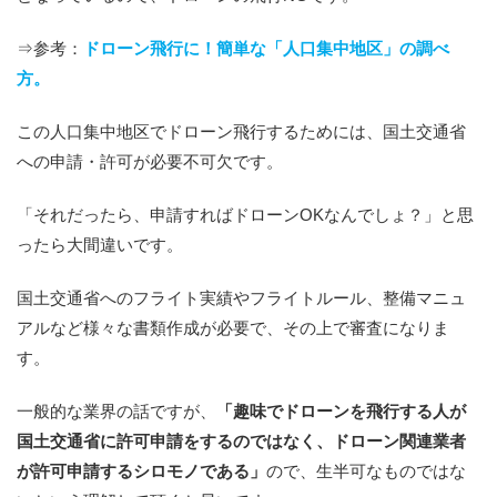
⇒参考：
ドローン飛行に！簡単な「人口集中地区」の調べ
方。
この人口集中地区でドローン飛行するためには、国土交通省
への申請・許可が必要不可欠です。
「それだったら、申請すればドローンOKなんでしょ？」と思
ったら大間違いです。
国土交通省へのフライト実績やフライトルール、整備マニュ
アルなど様々な書類作成が必要で、その上で審査になりま
す。
一般的な業界の話ですが、
「趣味でドローンを飛行する人が
国土交通省に許可申請をするのではなく、ドローン関連業者
が許可申請するシロモノである」
ので、生半可なものではな