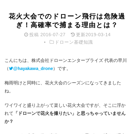
花火大会でのドローン飛行は危険過
ぎ！高確率で捕まる理由とは？
投稿
2016-07-27
更新
2019-03-14
ドローン基礎知識
こんにちは、株式会社ドローンエンタープライズ 代表の早川
（
@hayakawa_drone
）です。
梅雨明けと同時に、花火大会のシーズンになってきました
ね。
ワイワイと盛り上がって楽しい花火大会ですが、そこに浮か
れて
「ドローンで花火を撮りたい」と思っちゃっていません
か？