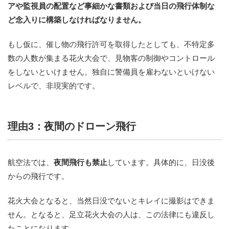
アや監視員の配置など事細かな書類および当日の飛行体制な
ど念入りに構築しなければなりません。
もし仮に、催し物の飛行許可を取得したとしても、不特定多
数の人数が集まる花火大会で、見物客の制御やコントロール
をしないといけません。独自に警備員を雇わないといけない
レベルで、非現実的です。
理由3：夜間のドローン飛行
航空法では、
夜間飛行も禁止
しています。具体的に、日没後
からの飛行です。
花火大会となると、当然日没でないとキレイに撮影はできま
せん。となると、足立花火大会の人は、この法律にも違反し
たことになります。