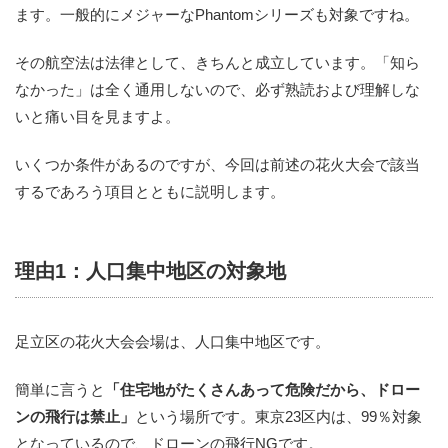
ます。一般的にメジャーなPhantomシリーズも対象ですね。
その航空法は法律として、きちんと成立しています。「知ら
なかった」は全く通用しないので、必ず熟読および理解しな
いと痛い目を見ますよ。
いくつか条件があるのですが、今回は前述の花火大会で該当
するであろう項目とともに説明します。
理由1：人口集中地区の対象地
足立区の花火大会会場は、人口集中地区です。
簡単に言うと
「住宅地がたくさんあって危険だから、ドロー
ンの飛行は禁止」
という場所です。東京23区内は、99％対象
となっているので、ドローンの飛行NGです。