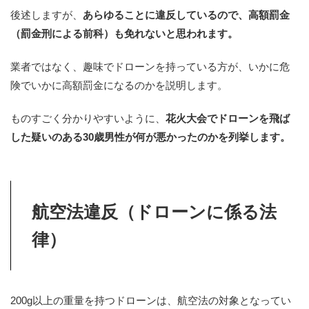
後述しますが、
あらゆることに違反しているので、高額罰金
（罰金刑による前科）も免れないと思われます。
業者ではなく、趣味でドローンを持っている方が、いかに危
険でいかに高額罰金になるのかを説明します。
ものすごく分かりやすいように、
花火大会でドローンを飛ば
した疑いのある30歳男性が何が悪かったのかを列挙します。
航空法違反（ドローンに係る法
律）
200g以上の重量を持つドローンは、航空法の対象となってい