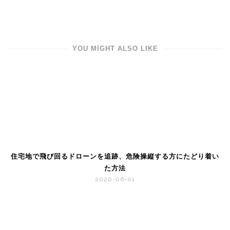
YOU MIGHT ALSO LIKE
住宅地で飛び回るドローンを追跡、危険操縦する方にたどり着い
た方法
2020-06-01