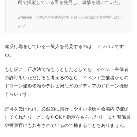
所で操縦している男を発見し、事情を聴いていた。
信毎web「大町の男を書類送検 ドローン承認得ず夜間飛行疑い」
より
違反行為をしている一般人を発見するのは、アッパレです
ね。
もし仮に、正攻法で進もうとしたとしても、イベント主催者
の許可をいただけると考えるのなら、イベント主催者からの
ドローン撮影依頼やテレビ局などのメディアのドローン撮影
くらいです。
許可を受ければ、必然的に飛行しやすい場所を会場内で確保
してくれたり、どこならOKと指示をもらったり、また警備員
や警察官にも共有されているので捕まることもありません。