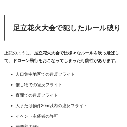
足立花火大会で犯したルール破り
上記のように、
足立花火大会では様々なルールを吹っ飛ばし
て、ドローン飛行をおこなってしまった可能性があります。
人口集中地区での違反フライト
催し物での違反フライト
夜間での違反フライト
人または物件30m以内の違反フライト
イベント主催者の許可
離発着の許可